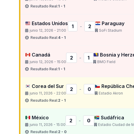
Resultado Real:
1 - 1
Estados Unidos
Paraguay
1
-
2
junio 12, 2026 - 21:00
SoFi Stadium
Resultado Real:
4 - 1
Canadá
Bosnia y Herz
2
-
1
junio 12, 2026 - 15:00
BMO Field
Resultado Real:
1 - 1
Corea del Sur
República Ch
2
-
0
junio 11, 2026 - 22:00
Estadio Akron
Resultado Real:
2 - 1
México
Sudáfrica
2
-
0
junio 11, 2026 - 15:00
Estadio Ciudad de 
Resultado Real:
2 - 0