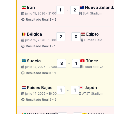
Irán
Nueva Zeland
1
-
2
junio 15, 2026 - 21:00
SoFi Stadium
Resultado Real:
2 - 2
Bélgica
Egipto
2
-
0
junio 15, 2026 - 15:00
Lumen Field
Resultado Real:
1 - 1
Suecia
Túnez
3
-
1
junio 14, 2026 - 22:00
Estadio BBVA
Resultado Real:
5 - 1
Países Bajos
Japón
1
-
1
junio 14, 2026 - 16:00
AT&T Stadium
Resultado Real:
2 - 2