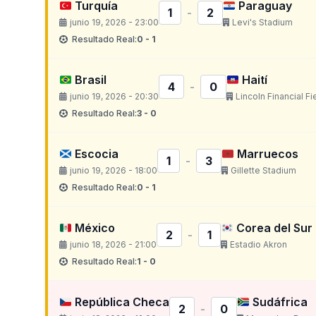
Turquía
Paraguay
1
-
2
junio 19, 2026 - 23:00
Levi's Stadium
Resultado Real:
0 - 1
Brasil
Haití
4
-
0
junio 19, 2026 - 20:30
Lincoln Financial Fi
Resultado Real:
3 - 0
Escocia
Marruecos
1
-
3
junio 19, 2026 - 18:00
Gillette Stadium
Resultado Real:
0 - 1
México
Corea del Sur
2
-
1
junio 18, 2026 - 21:00
Estadio Akron
Resultado Real:
1 - 0
República Checa
Sudáfrica
2
-
0