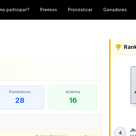
o participar?
Premios
Pronósticar
Ganadores
Ran
Pronósticos
Aciertos
28
16
Jh
4