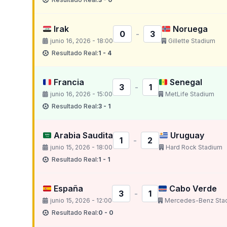
Irak
Noruega
0
-
3
junio 16, 2026 - 18:00
Gillette Stadium
Resultado Real:
1 - 4
Francia
Senegal
3
-
1
junio 16, 2026 - 15:00
MetLife Stadium
Resultado Real:
3 - 1
Arabia Saudita
Uruguay
1
-
2
junio 15, 2026 - 18:00
Hard Rock Stadium
Resultado Real:
1 - 1
España
Cabo Verde
3
-
1
junio 15, 2026 - 12:00
Mercedes-Benz Sta
Resultado Real:
0 - 0