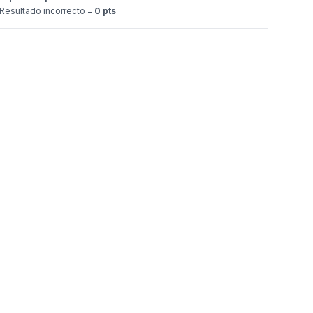
Resultado incorrecto =
0 pts