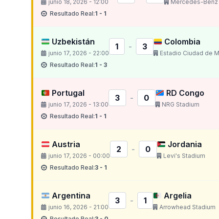
junio 18, 2026 - 12:00
Mercedes-Benz 
Resultado Real:
1 - 1
Uzbekistán
Colombia
1
-
3
junio 17, 2026 - 22:00
Estadio Ciudad de 
Resultado Real:
1 - 3
Portugal
RD Congo
3
-
0
junio 17, 2026 - 13:00
NRG Stadium
Resultado Real:
1 - 1
Austria
Jordania
2
-
0
junio 17, 2026 - 00:00
Levi's Stadium
Resultado Real:
3 - 1
Argentina
Argelia
3
-
1
junio 16, 2026 - 21:00
Arrowhead Stadium
Resultado Real:
3 - 0