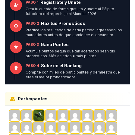
Regístrate y Únete
PASO 1
Crea tu cuente de forma gratuita y únete al Pálpito
futbolero del repechaje al Mundial 2026:
Haz tus Pronósticos
PASO 2
Predice los resultados de cada partido ingresando los
marcadores antes de que comience el encuentro.
Gana Puntos
PASO 3
Acumula puntos según qué tan acertados sean tus
pronósticos. Más aciertos = más puntos.
Sube en el Ranking
PASO 4
Compite con miles de participantes y demuestra que
eres el mejor pronosticador.
Participantes