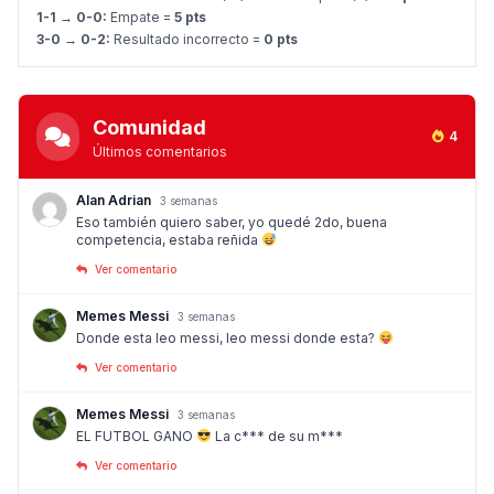
1-1 → 0-0:
Empate =
5 pts
3-0 → 0-2:
Resultado incorrecto =
0 pts
Comunidad
4
Últimos comentarios
Alan Adrian
3 semanas
Eso también quiero saber, yo quedé 2do, buena
competencia, estaba reñida
Ver comentario
Memes Messi
3 semanas
Donde esta leo messi, leo messi donde esta?
Ver comentario
Memes Messi
3 semanas
EL FUTBOL GANO
La c*** de su m***
Ver comentario