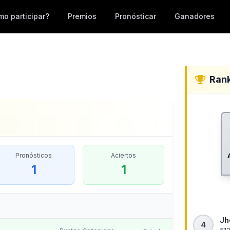
o participar?
Premios
Pronósticar
Ganadores
Ran
Pronósticos
Aciertos
1
1
Jh
4