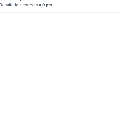
Resultado incorrecto =
0 pts