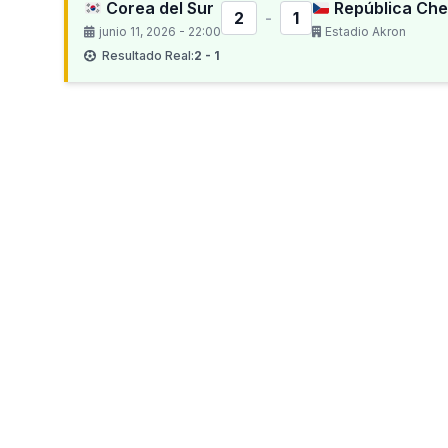
Corea del Sur
República Ch
2
-
1
junio 11, 2026 - 22:00
Estadio Akron
Resultado Real:
2 - 1