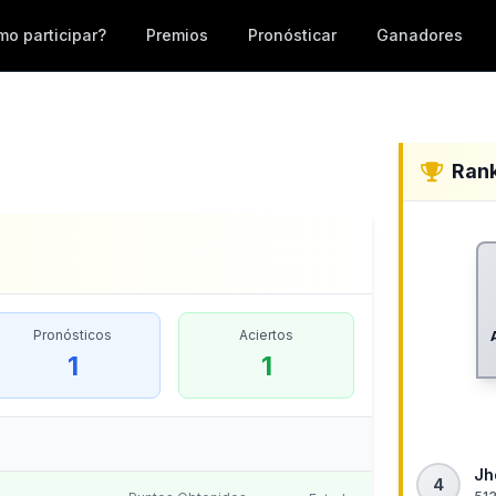
o participar?
Premios
Pronósticar
Ganadores
Ran
Pronósticos
Aciertos
1
1
Jh
4