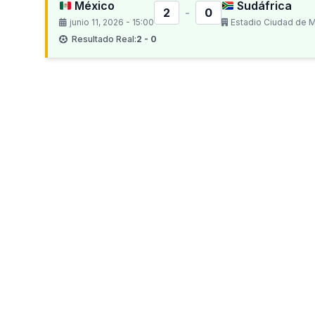
México
Sudáfrica
2
-
0
junio 11, 2026 - 15:00
Estadio Ciudad de 
Resultado Real:
2 - 0