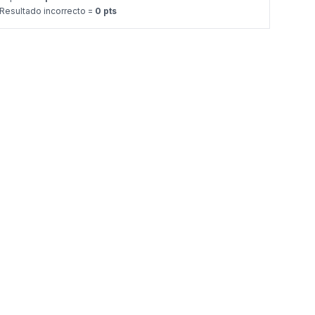
Resultado incorrecto =
0 pts