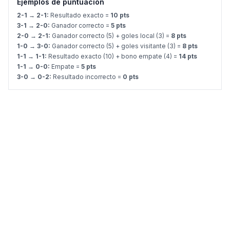
Ejemplos de puntuación
2-1 → 2-1:
Resultado exacto =
10 pts
3-1 → 2-0:
Ganador correcto =
5 pts
2-0 → 2-1:
Ganador correcto (5) + goles local (3) =
8 pts
1-0 → 3-0:
Ganador correcto (5) + goles visitante (3) =
8 pts
1-1 → 1-1:
Resultado exacto (10) + bono empate (4) =
14 pts
1-1 → 0-0:
Empate =
5 pts
3-0 → 0-2:
Resultado incorrecto =
0 pts