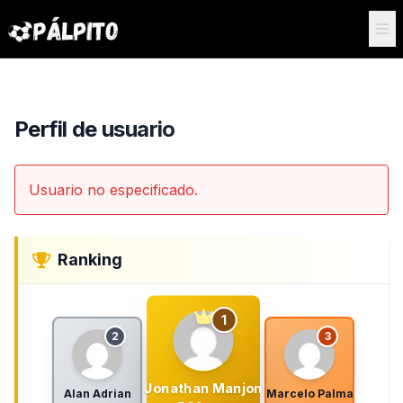
Perfil de usuario
Usuario no especificado.
Ranking
1
2
3
Jonathan Manjon
Alan Adrian
Marcelo Palma