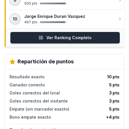
9
500 pts
Jorge Enrique Duran Vazquez
10
497 pts
Ver Ranking Completo
Repartición de puntos
Resultado exacto
10 pts
Ganador correcto
5 pts
Goles correctos del local
3 pts
Goles correctos del visitante
3 pts
Empate (sin marcador exacto)
5 pts
Bono empate exacto
+4 pts