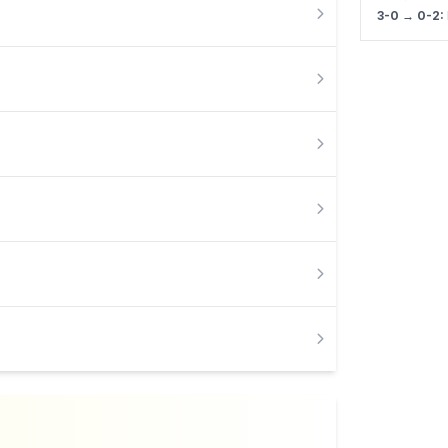
3-0 → 0-2: