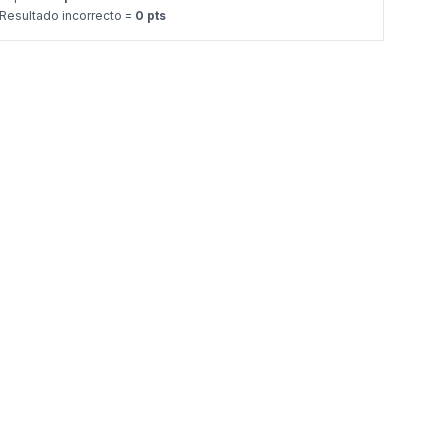
Resultado incorrecto =
0 pts