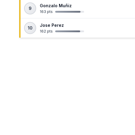
Gonzalo Muñiz
9
163 pts
Jose Perez
10
162 pts