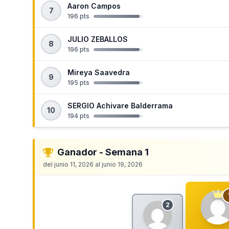
Aaron Campos
7
196 pts
JULIO ZEBALLOS
8
196 pts
Mireya Saavedra
9
195 pts
SERGIO Achivare Balderrama
10
194 pts
Ganador - Semana 1
del junio 11, 2026 al junio 19, 2026
2