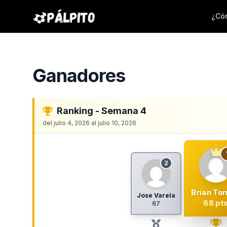
¿Cóm
Ganadores
Ranking - Semana 4
del julio 4, 2026 al julio 10, 2026
2
Brian Tor
Jose Varela
68 pt
67