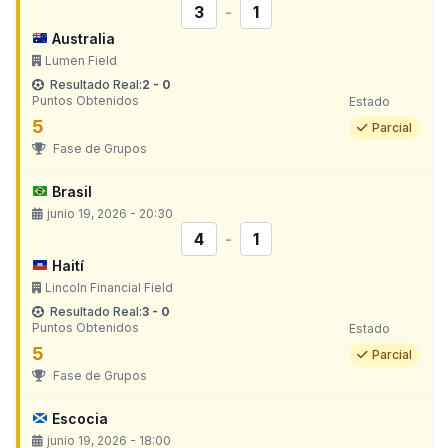
3
-
1
Australia
Lumen Field
Resultado Real:
2 - 0
Puntos Obtenidos
Estado
5
Parcial
Fase de Grupos
Brasil
junio 19, 2026 - 20:30
4
-
1
Haití
Lincoln Financial Field
Resultado Real:
3 - 0
Puntos Obtenidos
Estado
5
Parcial
Fase de Grupos
Escocia
junio 19, 2026 - 18:00