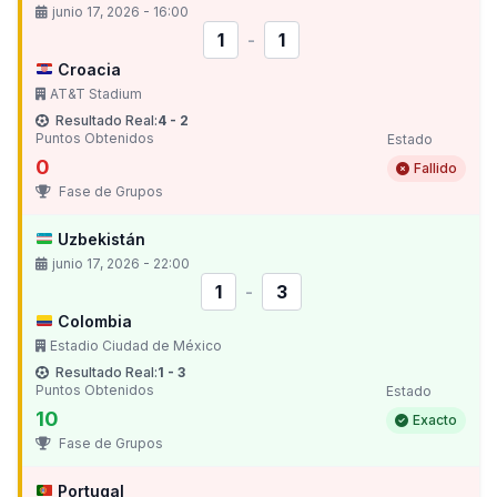
junio 17, 2026 - 16:00
1
-
1
Croacia
AT&T Stadium
Resultado Real:
4 - 2
Puntos Obtenidos
Estado
0
Fallido
Fase de Grupos
Uzbekistán
junio 17, 2026 - 22:00
1
-
3
Colombia
Estadio Ciudad de México
Resultado Real:
1 - 3
Puntos Obtenidos
Estado
10
Exacto
Fase de Grupos
Portugal