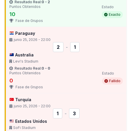
Resultado Real:
0 - 2
Puntos Obtenidos
Estado
10
Exacto
Fase de Grupos
Paraguay
junio 25, 2026 - 22:00
2
-
1
Australia
Levi's Stadium
Resultado Real:
0 - 0
Puntos Obtenidos
Estado
0
Fallido
Fase de Grupos
Turquía
junio 25, 2026 - 22:00
1
-
3
Estados Unidos
SoFi Stadium