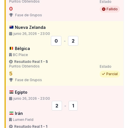
Puntos Obtenidos
Estado
0
Fallido
Fase de Grupos
Nueva Zelanda
junio 26, 2026 - 23:00
0
-
2
Bélgica
BC Place
Resultado Real:
1 - 5
Puntos Obtenidos
Estado
5
Parcial
Fase de Grupos
Egipto
junio 26, 2026 - 23:00
2
-
1
Irán
Lumen Field
Resultado Real:
1 - 1