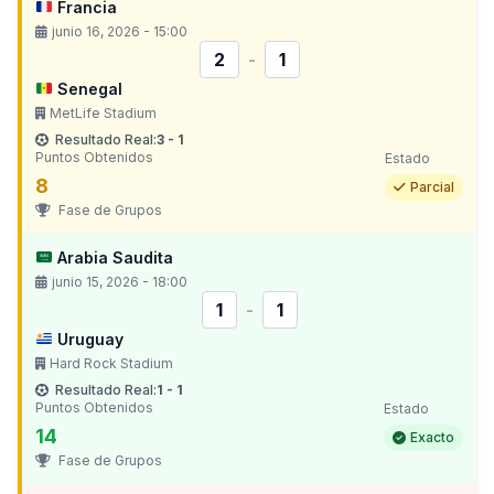
Francia
junio 16, 2026 - 15:00
2
-
1
Senegal
MetLife Stadium
Resultado Real:
3 - 1
Puntos Obtenidos
Estado
8
Parcial
Fase de Grupos
Arabia Saudita
junio 15, 2026 - 18:00
1
-
1
Uruguay
Hard Rock Stadium
Resultado Real:
1 - 1
Puntos Obtenidos
Estado
14
Exacto
Fase de Grupos