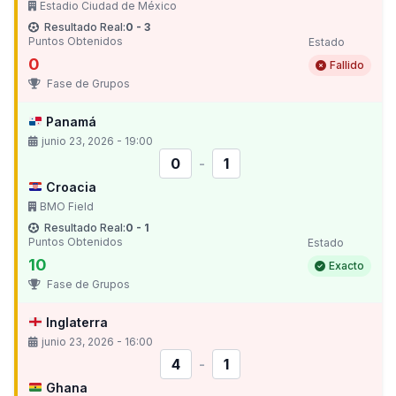
Estadio Ciudad de México
Resultado Real:
0 - 3
Puntos Obtenidos
Estado
0
Fallido
Fase de Grupos
Panamá
junio 23, 2026 - 19:00
0
-
1
Croacia
BMO Field
Resultado Real:
0 - 1
Puntos Obtenidos
Estado
10
Exacto
Fase de Grupos
Inglaterra
junio 23, 2026 - 16:00
4
-
1
Ghana