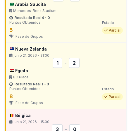
Arabia Saudita
Mercedes-Benz Stadium
Resultado Real:
4 - 0
Puntos Obtenidos
Estado
5
Parcial
Fase de Grupos
Nueva Zelanda
junio 21, 2026 - 21:00
1
-
2
Egipto
BC Place
Resultado Real:
1 - 3
Puntos Obtenidos
Estado
8
Parcial
Fase de Grupos
Bélgica
junio 21, 2026 - 15:00
3
-
0