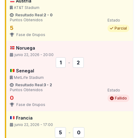
Austria
AT&T Stadium
Resultado Real:
2 - 0
Puntos Obtenidos
Estado
5
Parcial
Fase de Grupos
Noruega
junio 22, 2026 - 20:00
1
-
2
Senegal
MetLife Stadium
Resultado Real:
3 - 2
Puntos Obtenidos
Estado
0
Fallido
Fase de Grupos
Francia
junio 22, 2026 - 17:00
5
-
0