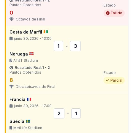
Resultado Real:
1 - 2
Puntos Obtenidos
Estado
0
Fallido
Octavos de Final
Costa de Marfil
junio 30, 2026 - 13:00
1
-
3
Noruega
AT&T Stadium
Resultado Real:
1 - 2
Puntos Obtenidos
Estado
8
Parcial
Dieciseisavos de Final
Francia
junio 30, 2026 - 17:00
2
-
1
Suecia
MetLife Stadium