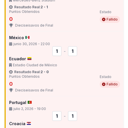
Mercedes-Benz Stadium
Resultado Real:
2 - 1
Puntos Obtenidos
Estado
0
Fallido
Dieciseisavos de Final
México
junio 30, 2026 - 22:00
1
-
1
Ecuador
Estadio Ciudad de México
Resultado Real:
2 - 0
Puntos Obtenidos
Estado
0
Fallido
Dieciseisavos de Final
Portugal
julio 2, 2026 - 19:00
1
-
1
Croacia