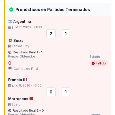
Pronósticos en Partidos Terminados
Argentina
julio 11, 2026 - 21:00
2
-
1
Suiza
Kansas City
Resultado Real:
1 - 1
Puntos Obtenidos
Estado
0
Fallido
Cuartos de Final
Francia
julio 9, 2026 - 16:00
0
-
1
Marruecos
Boston
Resultado Real:
2 - 0
Puntos Obtenidos
Estado