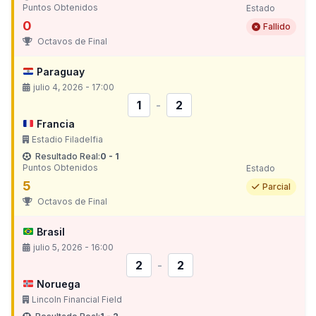
Puntos Obtenidos
Estado
0
Fallido
Octavos de Final
Paraguay
julio 4, 2026 - 17:00
1
-
2
Francia
Estadio Filadelfia
Resultado Real:
0 - 1
Puntos Obtenidos
Estado
5
Parcial
Octavos de Final
Brasil
julio 5, 2026 - 16:00
2
-
2
Noruega
Lincoln Financial Field