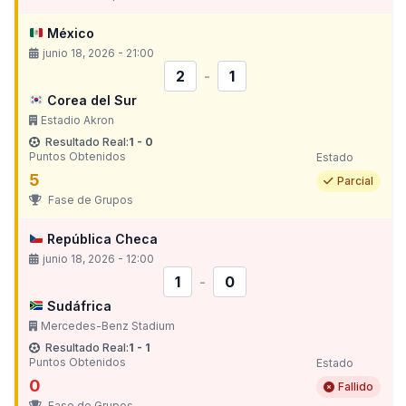
México
junio 18, 2026 - 21:00
2
-
1
Corea del Sur
Estadio Akron
Resultado Real:
1 - 0
Puntos Obtenidos
Estado
5
Parcial
Fase de Grupos
República Checa
junio 18, 2026 - 12:00
1
-
0
Sudáfrica
Mercedes-Benz Stadium
Resultado Real:
1 - 1
Puntos Obtenidos
Estado
0
Fallido
Fase de Grupos