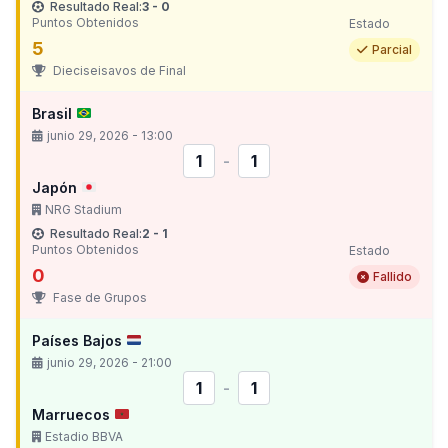
Resultado Real:
3 - 0
Puntos Obtenidos
Estado
5
Parcial
Dieciseisavos de Final
Brasil
junio 29, 2026 - 13:00
1
-
1
Japón
NRG Stadium
Resultado Real:
2 - 1
Puntos Obtenidos
Estado
0
Fallido
Fase de Grupos
Países Bajos
junio 29, 2026 - 21:00
1
-
1
Marruecos
Estadio BBVA