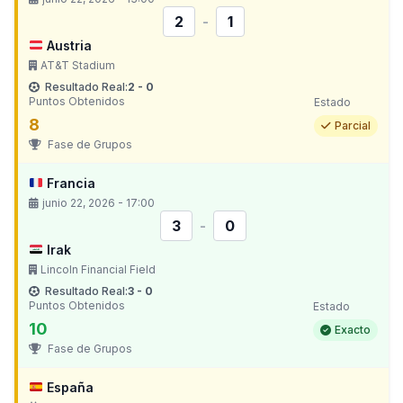
2
-
1
Austria
AT&T Stadium
Resultado Real:
2 - 0
Puntos Obtenidos
Estado
8
Parcial
Fase de Grupos
Francia
junio 22, 2026 - 17:00
3
-
0
Irak
Lincoln Financial Field
Resultado Real:
3 - 0
Puntos Obtenidos
Estado
10
Exacto
Fase de Grupos
España