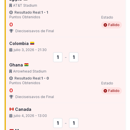
AT&T Stadium
Resultado Real:
1 - 1
Puntos Obtenidos
Estado
0
Fallido
Dieciseisavos de Final
Colombia
julio 3, 2026 - 21:30
1
-
1
Ghana
Arrowhead Stadium
Resultado Real:
1 - 0
Puntos Obtenidos
Estado
0
Fallido
Dieciseisavos de Final
Canada
julio 4, 2026 - 13:00
1
-
1