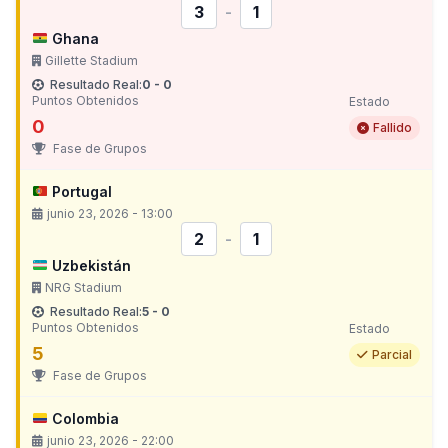
3
-
1
Ghana
Gillette Stadium
Resultado Real:
0 - 0
Puntos Obtenidos
Estado
0
Fallido
Fase de Grupos
Portugal
junio 23, 2026 - 13:00
2
-
1
Uzbekistán
NRG Stadium
Resultado Real:
5 - 0
Puntos Obtenidos
Estado
5
Parcial
Fase de Grupos
Colombia
junio 23, 2026 - 22:00