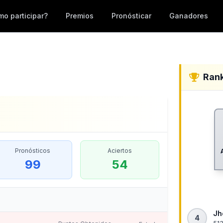
o participar?
Premios
Pronósticar
Ganadores
Ran
Pronósticos
Aciertos
99
54
Jh
4