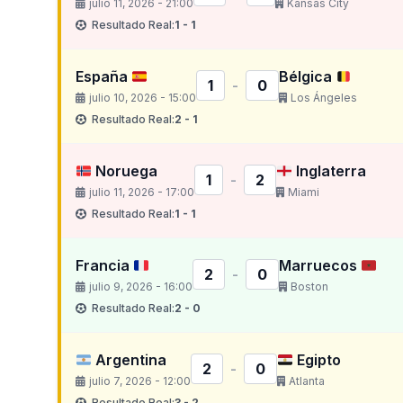
julio 11, 2026 - 21:00
Kansas City
Resultado Real:
1 - 1
España
Bélgica
1
-
0
julio 10, 2026 - 15:00
Los Ángeles
Resultado Real:
2 - 1
Noruega
Inglaterra
1
-
2
julio 11, 2026 - 17:00
Miami
Resultado Real:
1 - 1
Francia
Marruecos
2
-
0
julio 9, 2026 - 16:00
Boston
Resultado Real:
2 - 0
Argentina
Egipto
2
-
0
julio 7, 2026 - 12:00
Atlanta
Resultado Real:
3 - 2