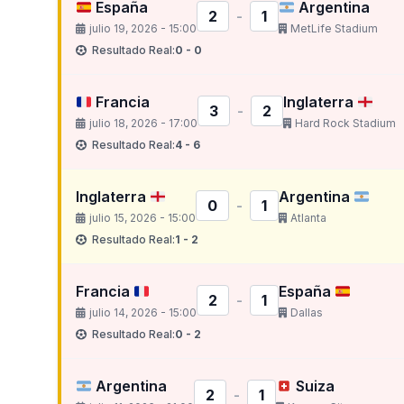
España
Argentina
2
-
1
julio 19, 2026 - 15:00
MetLife Stadium
Resultado Real:
0 - 0
Francia
Inglaterra
3
-
2
julio 18, 2026 - 17:00
Hard Rock Stadium
Resultado Real:
4 - 6
Inglaterra
Argentina
0
-
1
julio 15, 2026 - 15:00
Atlanta
Resultado Real:
1 - 2
Francia
España
2
-
1
julio 14, 2026 - 15:00
Dallas
Resultado Real:
0 - 2
Argentina
Suiza
2
-
1