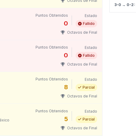
Octavos de Final
3-0 → 0-2:
Puntos Obtenidos
Estado
0
Fallido
Octavos de Final
Puntos Obtenidos
Estado
0
Fallido
Octavos de Final
Puntos Obtenidos
Estado
8
Parcial
Octavos de Final
Puntos Obtenidos
Estado
5
Parcial
éxico
Octavos de Final