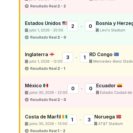
Resultado Real:
2 - 2
Estados Unidos
Bosnia y Herze
2
-
0
julio 1, 2026 - 20:00
Levi's Stadium
Resultado Real:
2 - 0
Inglaterra
RD Congo
3
-
1
julio 1, 2026 - 12:00
Mercedes-Benz Stadi
Resultado Real:
2 - 1
México
Ecuador
0
-
0
junio 30, 2026 - 22:00
Estadio Ciudad de
Resultado Real:
2 - 0
Costa de Marfil
Noruega
1
-
3
junio 30, 2026 - 13:00
AT&T Stadium
Resultado Real:
1 - 2