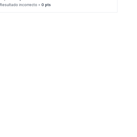
Resultado incorrecto =
0 pts