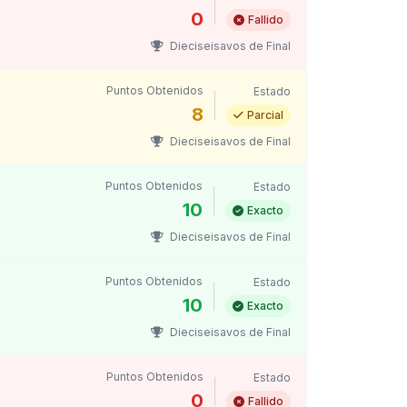
0
Fallido
Dieciseisavos de Final
Puntos Obtenidos
Estado
8
Parcial
Dieciseisavos de Final
Puntos Obtenidos
Estado
10
Exacto
Dieciseisavos de Final
Puntos Obtenidos
Estado
10
Exacto
Dieciseisavos de Final
Puntos Obtenidos
Estado
0
Fallido