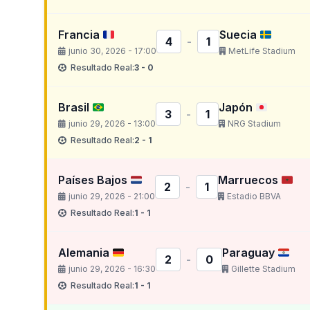
Francia
Suecia
4
-
1
junio 30, 2026 - 17:00
MetLife Stadium
Resultado Real:
3 - 0
Brasil
Japón
3
-
1
junio 29, 2026 - 13:00
NRG Stadium
Resultado Real:
2 - 1
Países Bajos
Marruecos
2
-
1
junio 29, 2026 - 21:00
Estadio BBVA
Resultado Real:
1 - 1
Alemania
Paraguay
2
-
0
junio 29, 2026 - 16:30
Gillette Stadium
Resultado Real:
1 - 1