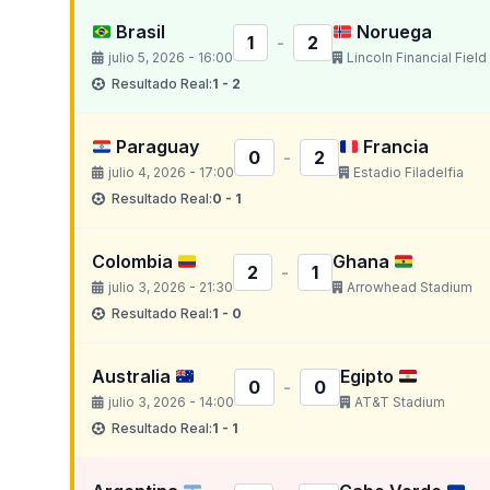
Brasil
Noruega
1
-
2
julio 5, 2026 - 16:00
Lincoln Financial Field
Resultado Real:
1 - 2
Paraguay
Francia
0
-
2
julio 4, 2026 - 17:00
Estadio Filadelfia
Resultado Real:
0 - 1
Colombia
Ghana
2
-
1
julio 3, 2026 - 21:30
Arrowhead Stadium
Resultado Real:
1 - 0
Australia
Egipto
0
-
0
julio 3, 2026 - 14:00
AT&T Stadium
Resultado Real:
1 - 1