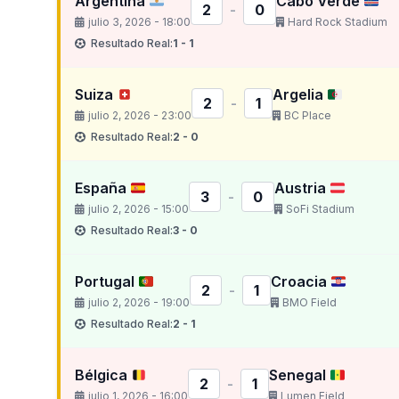
Argentina
Cabo Verde
2
-
0
julio 3, 2026 - 18:00
Hard Rock Stadium
Resultado Real:
1 - 1
Suiza
Argelia
2
-
1
julio 2, 2026 - 23:00
BC Place
Resultado Real:
2 - 0
España
Austria
3
-
0
julio 2, 2026 - 15:00
SoFi Stadium
Resultado Real:
3 - 0
Portugal
Croacia
2
-
1
julio 2, 2026 - 19:00
BMO Field
Resultado Real:
2 - 1
Bélgica
Senegal
2
-
1
julio 1, 2026 - 16:00
Lumen Field