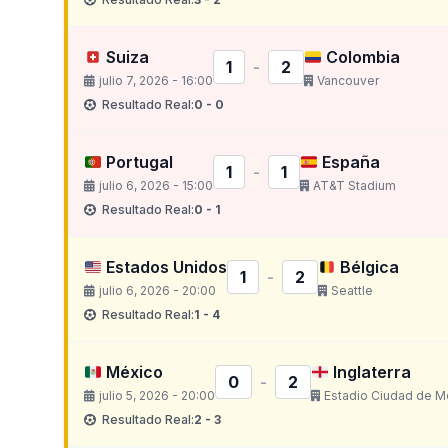
Suiza
Colombia
1
-
2
julio 7, 2026 - 16:00
Vancouver
Resultado Real:
0 - 0
Portugal
España
1
-
1
julio 6, 2026 - 15:00
AT&T Stadium
Resultado Real:
0 - 1
Estados Unidos
Bélgica
1
-
2
julio 6, 2026 - 20:00
Seattle
Resultado Real:
1 - 4
México
Inglaterra
0
-
2
julio 5, 2026 - 20:00
Estadio Ciudad de M
Resultado Real:
2 - 3