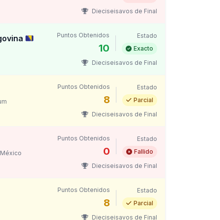
Dieciseisavos de Final
Puntos Obtenidos
Estado
govina
10
Exacto
Dieciseisavos de Final
Puntos Obtenidos
Estado
8
Parcial
um
Dieciseisavos de Final
Puntos Obtenidos
Estado
0
Fallido
 México
Dieciseisavos de Final
Puntos Obtenidos
Estado
8
Parcial
Dieciseisavos de Final