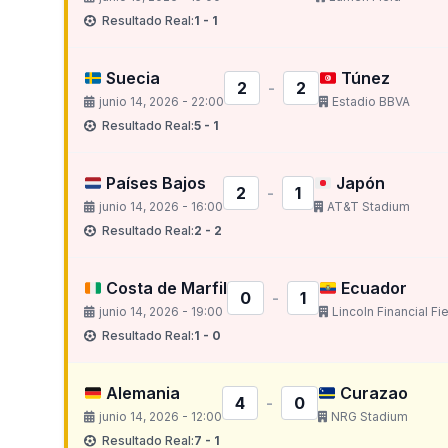
Resultado Real:
1 - 1
Suecia
Túnez
2
-
2
junio 14, 2026 - 22:00
Estadio BBVA
Resultado Real:
5 - 1
Países Bajos
Japón
2
-
1
junio 14, 2026 - 16:00
AT&T Stadium
Resultado Real:
2 - 2
Costa de Marfil
Ecuador
0
-
1
junio 14, 2026 - 19:00
Lincoln Financial Fi
Resultado Real:
1 - 0
Alemania
Curazao
4
-
0
junio 14, 2026 - 12:00
NRG Stadium
Resultado Real:
7 - 1