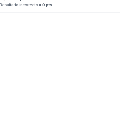
Resultado incorrecto =
0 pts