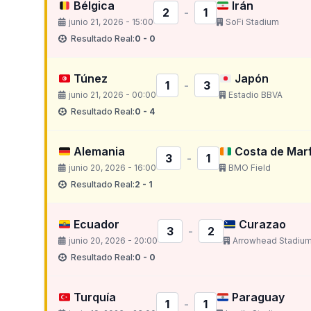
Bélgica
Irán
2
-
1
junio 21, 2026 - 15:00
SoFi Stadium
Resultado Real:
0 - 0
Túnez
Japón
1
-
3
junio 21, 2026 - 00:00
Estadio BBVA
Resultado Real:
0 - 4
Alemania
Costa de Marf
3
-
1
junio 20, 2026 - 16:00
BMO Field
Resultado Real:
2 - 1
Ecuador
Curazao
3
-
2
junio 20, 2026 - 20:00
Arrowhead Stadiu
Resultado Real:
0 - 0
Turquía
Paraguay
1
-
1