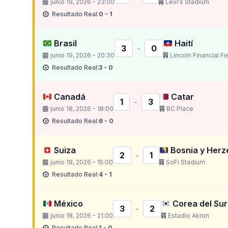
junio 19, 2026 - 23:00
Levi's Stadium
Resultado Real:
0 - 1
Brasil
Haití
3
-
0
junio 19, 2026 - 20:30
Lincoln Financial Fi
Resultado Real:
3 - 0
Canadá
Catar
1
-
3
junio 18, 2026 - 18:00
BC Place
Resultado Real:
6 - 0
Suiza
Bosnia y Herz
2
-
1
junio 18, 2026 - 15:00
SoFi Stadium
Resultado Real:
4 - 1
México
Corea del Sur
3
-
2
junio 18, 2026 - 21:00
Estadio Akron
Resultado Real:
1 - 0