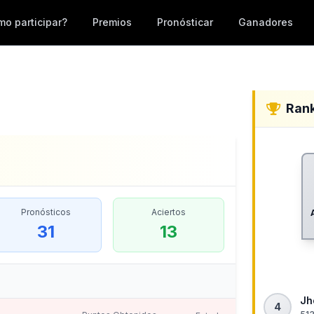
o participar?
Premios
Pronósticar
Ganadores
Ran
Pronósticos
Aciertos
31
13
Jh
4