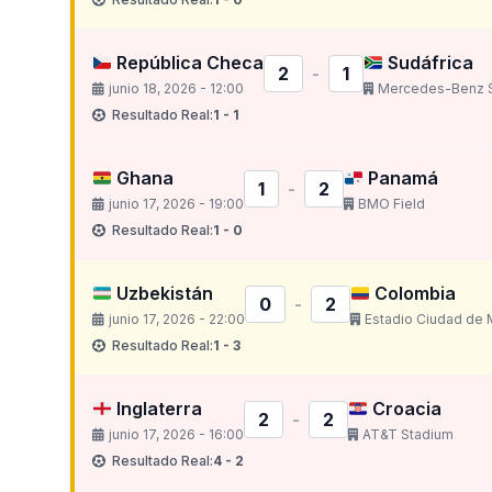
República Checa
Sudáfrica
2
-
1
junio 18, 2026 - 12:00
Mercedes-Benz 
Resultado Real:
1 - 1
Ghana
Panamá
1
-
2
junio 17, 2026 - 19:00
BMO Field
Resultado Real:
1 - 0
Uzbekistán
Colombia
0
-
2
junio 17, 2026 - 22:00
Estadio Ciudad de
Resultado Real:
1 - 3
Inglaterra
Croacia
2
-
2
junio 17, 2026 - 16:00
AT&T Stadium
Resultado Real:
4 - 2