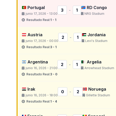
Portugal
RD Congo
3
-
1
junio 17, 2026 - 13:00
NRG Stadium
Resultado Real:
1 - 1
Austria
Jordania
2
-
1
junio 17, 2026 - 00:00
Levi's Stadium
Resultado Real:
3 - 1
Argentina
Argelia
2
-
1
junio 16, 2026 - 21:00
Arrowhead Stadium
Resultado Real:
3 - 0
Irak
Noruega
0
-
2
junio 16, 2026 - 18:00
Gillette Stadium
Resultado Real:
1 - 4