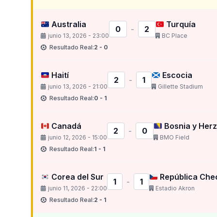
Australia
Turquía
0
-
2
junio 13, 2026 - 23:00
BC Place
Resultado Real:
2 - 0
Haití
Escocia
2
-
1
junio 13, 2026 - 21:00
Gillette Stadium
Resultado Real:
0 - 1
Canadá
Bosnia y Her
2
-
0
junio 12, 2026 - 15:00
BMO Field
Resultado Real:
1 - 1
Corea del Sur
República Che
1
-
1
junio 11, 2026 - 22:00
Estadio Akron
Resultado Real:
2 - 1