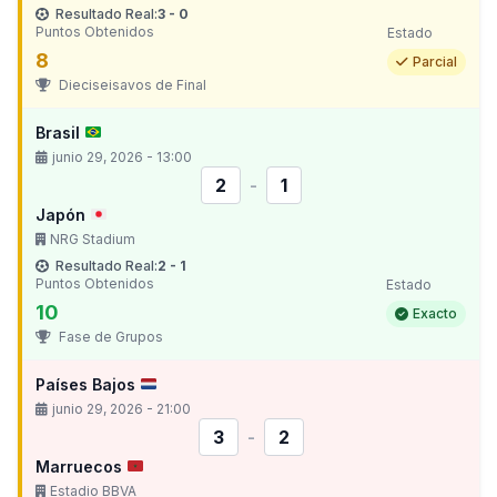
Resultado Real:
3 - 0
Puntos Obtenidos
Estado
8
Parcial
Dieciseisavos de Final
Brasil
junio 29, 2026 - 13:00
2
-
1
Japón
NRG Stadium
Resultado Real:
2 - 1
Puntos Obtenidos
Estado
10
Exacto
Fase de Grupos
Países Bajos
junio 29, 2026 - 21:00
3
-
2
Marruecos
Estadio BBVA