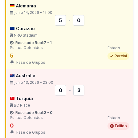
Alemania
junio 14, 2026 - 12:00
5
-
0
Curazao
NRG Stadium
Resultado Real:
7 - 1
Puntos Obtenidos
Estado
5
Parcial
Fase de Grupos
Australia
junio 13, 2026 - 23:00
0
-
3
Turquía
BC Place
Resultado Real:
2 - 0
Puntos Obtenidos
Estado
0
Fallido
Fase de Grupos