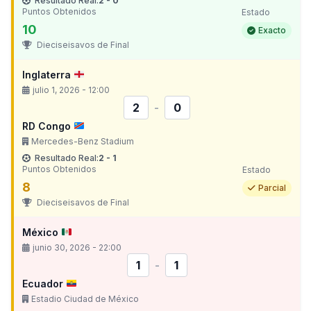
Resultado Real:
2 - 0
Puntos Obtenidos
Estado
10
Exacto
Dieciseisavos de Final
Inglaterra
julio 1, 2026 - 12:00
2
-
0
RD Congo
Mercedes-Benz Stadium
Resultado Real:
2 - 1
Puntos Obtenidos
Estado
8
Parcial
Dieciseisavos de Final
México
junio 30, 2026 - 22:00
1
-
1
Ecuador
Estadio Ciudad de México