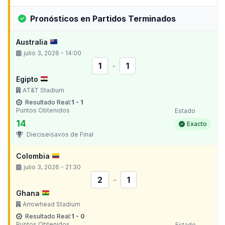
Pronósticos en Partidos Terminados
Australia
julio 3, 2026 - 14:00
1
-
1
Egipto
AT&T Stadium
Resultado Real:
1 - 1
Puntos Obtenidos
Estado
14
Exacto
Dieciseisavos de Final
Colombia
julio 3, 2026 - 21:30
2
-
1
Ghana
Arrowhead Stadium
Resultado Real:
1 - 0
Puntos Obtenidos
Estado