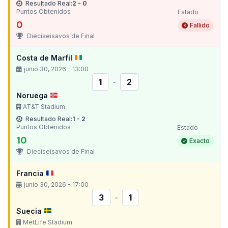
Resultado Real:
2 - 0
Puntos Obtenidos
Estado
0
Fallido
Dieciseisavos de Final
Costa de Marfil
junio 30, 2026 - 13:00
1
-
2
Noruega
AT&T Stadium
Resultado Real:
1 - 2
Puntos Obtenidos
Estado
10
Exacto
Dieciseisavos de Final
Francia
junio 30, 2026 - 17:00
3
-
1
Suecia
MetLife Stadium