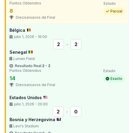
Puntos Obtenidos
Estado
8
Parcial
Dieciseisavos de Final
Bélgica
julio 1, 2026 - 16:00
2
-
2
Senegal
Lumen Field
Resultado Real:
2 - 2
Puntos Obtenidos
Estado
14
Exacto
Dieciseisavos de Final
Estados Unidos
julio 1, 2026 - 20:00
2
-
0
Bosnia y Herzegovina
Levi's Stadium