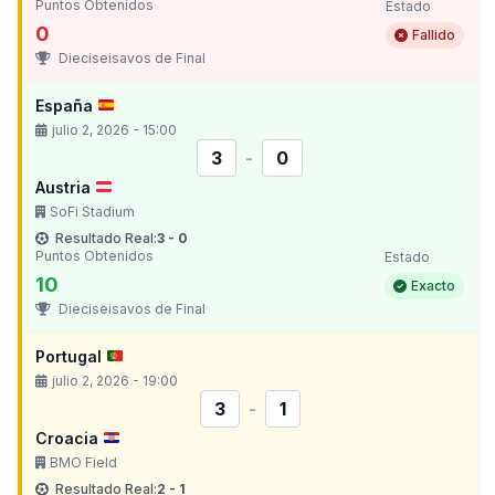
Puntos Obtenidos
Estado
0
Fallido
Dieciseisavos de Final
España
julio 2, 2026 - 15:00
3
-
0
Austria
SoFi Stadium
Resultado Real:
3 - 0
Puntos Obtenidos
Estado
10
Exacto
Dieciseisavos de Final
Portugal
julio 2, 2026 - 19:00
3
-
1
Croacia
BMO Field
Resultado Real:
2 - 1