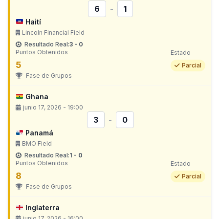
6
-
1
Haití
Lincoln Financial Field
Resultado Real:
3 - 0
Puntos Obtenidos
Estado
5
Parcial
Fase de Grupos
Ghana
junio 17, 2026 - 19:00
3
-
0
Panamá
BMO Field
Resultado Real:
1 - 0
Puntos Obtenidos
Estado
8
Parcial
Fase de Grupos
Inglaterra
junio 17, 2026 - 16:00