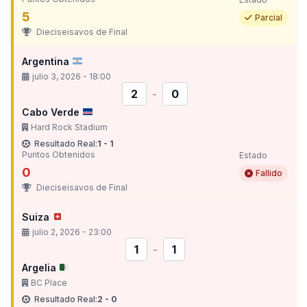
5
Parcial
Dieciseisavos de Final
Argentina
julio 3, 2026 - 18:00
2
-
0
Cabo Verde
Hard Rock Stadium
Resultado Real:
1 - 1
Puntos Obtenidos
Estado
0
Fallido
Dieciseisavos de Final
Suiza
julio 2, 2026 - 23:00
1
-
1
Argelia
BC Place
Resultado Real:
2 - 0