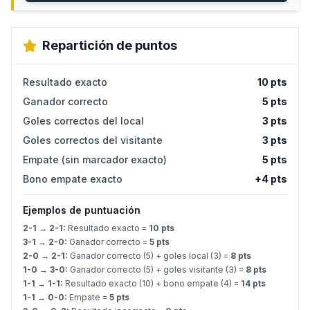
Repartición de puntos
Resultado exacto
10 pts
Ganador correcto
5 pts
Goles correctos del local
3 pts
Goles correctos del visitante
3 pts
Empate (sin marcador exacto)
5 pts
Bono empate exacto
+4 pts
Ejemplos de puntuación
2-1 → 2-1:
Resultado exacto =
10 pts
3-1 → 2-0:
Ganador correcto =
5 pts
2-0 → 2-1:
Ganador correcto (5) + goles local (3) =
8 pts
1-0 → 3-0:
Ganador correcto (5) + goles visitante (3) =
8 pts
1-1 → 1-1:
Resultado exacto (10) + bono empate (4) =
14 pts
1-1 → 0-0:
Empate =
5 pts