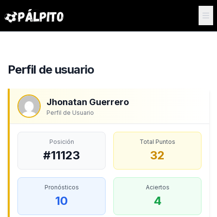
Perfil de usuario
Jhonatan Guerrero
Perfil de Usuario
Posición
Total Puntos
#11123
32
Pronósticos
Aciertos
10
4