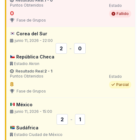
Resultado Real:
1 - 0
Puntos Obtenidos
Estado
0
Fallido
Fase de Grupos
Corea del Sur
junio 11, 2026 - 22:00
2
-
0
República Checa
Estadio Akron
Resultado Real:
2 - 1
Puntos Obtenidos
Estado
8
Parcial
Fase de Grupos
México
junio 11, 2026 - 15:00
2
-
1
Sudáfrica
Estadio Ciudad de México