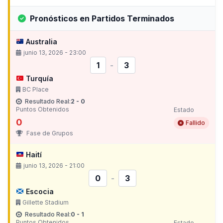
Pronósticos en Partidos Terminados
Australia
junio 13, 2026 - 23:00
1
-
3
Turquía
BC Place
Resultado Real:
2 - 0
Puntos Obtenidos
Estado
0
Fallido
Fase de Grupos
Haití
junio 13, 2026 - 21:00
0
-
3
Escocia
Gillette Stadium
Resultado Real:
0 - 1
Puntos Obtenidos
Estado