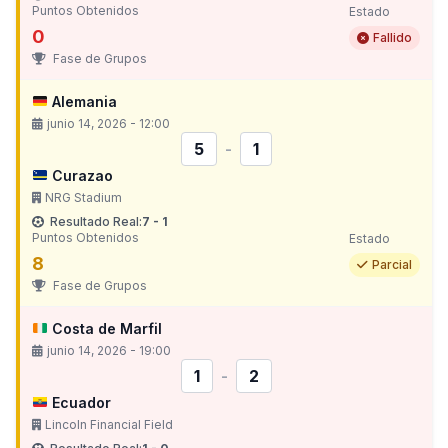
Puntos Obtenidos
Estado
0
Fallido
Fase de Grupos
Alemania
junio 14, 2026 - 12:00
5
-
1
Curazao
NRG Stadium
Resultado Real:
7 - 1
Puntos Obtenidos
Estado
8
Parcial
Fase de Grupos
Costa de Marfil
junio 14, 2026 - 19:00
1
-
2
Ecuador
Lincoln Financial Field