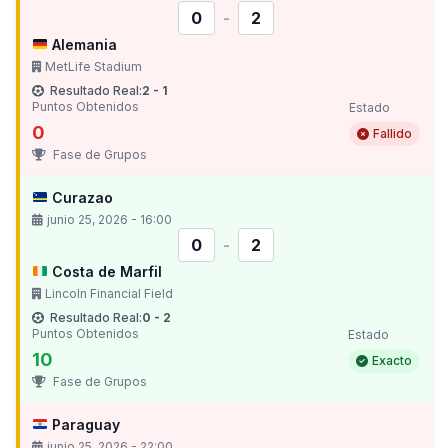
0
-
2
Alemania
MetLife Stadium
Resultado Real:
2 - 1
Puntos Obtenidos
Estado
0
Fallido
Fase de Grupos
Curazao
junio 25, 2026 - 16:00
0
-
2
Costa de Marfil
Lincoln Financial Field
Resultado Real:
0 - 2
Puntos Obtenidos
Estado
10
Exacto
Fase de Grupos
Paraguay
junio 25, 2026 - 22:00