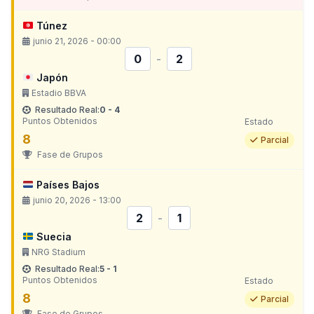
Túnez
junio 21, 2026 - 00:00
0
-
2
Japón
Estadio BBVA
Resultado Real:
0 - 4
Puntos Obtenidos
Estado
8
Parcial
Fase de Grupos
Países Bajos
junio 20, 2026 - 13:00
2
-
1
Suecia
NRG Stadium
Resultado Real:
5 - 1
Puntos Obtenidos
Estado
8
Parcial
Fase de Grupos