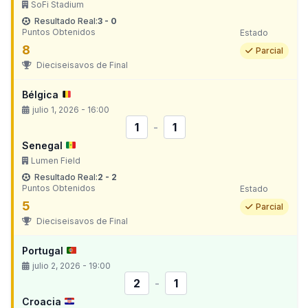
SoFi Stadium
Resultado Real:
3 - 0
Puntos Obtenidos
Estado
8
Parcial
Dieciseisavos de Final
Bélgica
julio 1, 2026 - 16:00
1
-
1
Senegal
Lumen Field
Resultado Real:
2 - 2
Puntos Obtenidos
Estado
5
Parcial
Dieciseisavos de Final
Portugal
julio 2, 2026 - 19:00
2
-
1
Croacia