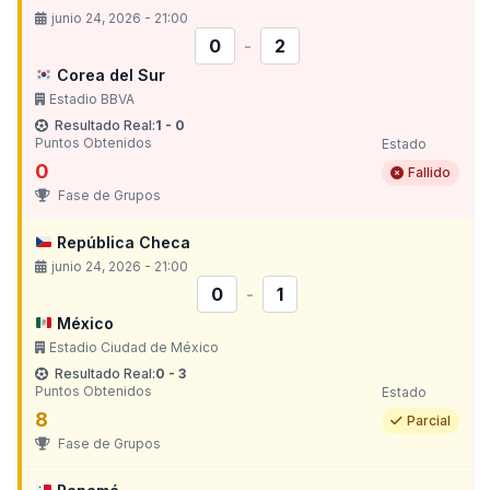
junio 24, 2026 - 21:00
0
-
2
Corea del Sur
Estadio BBVA
Resultado Real:
1 - 0
Puntos Obtenidos
Estado
0
Fallido
Fase de Grupos
República Checa
junio 24, 2026 - 21:00
0
-
1
México
Estadio Ciudad de México
Resultado Real:
0 - 3
Puntos Obtenidos
Estado
8
Parcial
Fase de Grupos