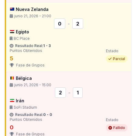
Nueva Zelanda
junio 21, 2026 - 21:00
0
-
2
Egipto
BC Place
Resultado Real:
1 - 3
Puntos Obtenidos
Estado
5
Parcial
Fase de Grupos
Bélgica
junio 21, 2026 - 15:00
2
-
1
Irán
SoFi Stadium
Resultado Real:
0 - 0
Puntos Obtenidos
Estado
0
Fallido
Fase de Grupos