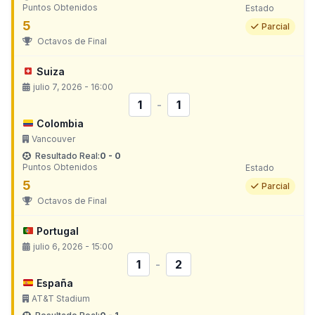
Puntos Obtenidos
Estado
5
Parcial
Octavos de Final
Suiza
julio 7, 2026 - 16:00
1
-
1
Colombia
Vancouver
Resultado Real:
0 - 0
Puntos Obtenidos
Estado
5
Parcial
Octavos de Final
Portugal
julio 6, 2026 - 15:00
1
-
2
España
AT&T Stadium