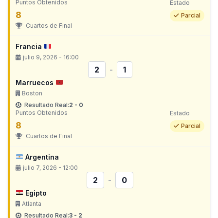
Puntos Obtenidos
Estado
8
Parcial
Cuartos de Final
Francia
julio 9, 2026 - 16:00
2
-
1
Marruecos
Boston
Resultado Real:
2 - 0
Puntos Obtenidos
Estado
8
Parcial
Cuartos de Final
Argentina
julio 7, 2026 - 12:00
2
-
0
Egipto
Atlanta
Resultado Real:
3 - 2