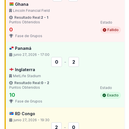
Ghana
Lincoln Financial Field
Resultado Real:
2 - 1
Puntos Obtenidos
Estado
0
Fallido
Fase de Grupos
Panamá
junio 27, 2026 - 17:00
0
-
2
Inglaterra
MetLife Stadium
Resultado Real:
0 - 2
Puntos Obtenidos
Estado
10
Exacto
Fase de Grupos
RD Congo
junio 27, 2026 - 19:30
2
-
0