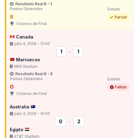
Resultado Real:
0 - 1
Puntos Obtenidos
Estado
8
Parcial
Octavos de Final
Canada
julio 4, 2026 - 13:00
1
-
1
Marruecos
NRG Stadium
Resultado Real:
0 - 3
Puntos Obtenidos
Estado
0
Fallido
Octavos de Final
Australia
julio 3, 2026 - 14:00
0
-
2
Egipto
AT&T Stadium