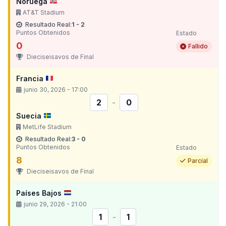
Noruega
AT&T Stadium
Resultado Real:
1 - 2
Puntos Obtenidos
Estado
0
Fallido
Dieciseisavos de Final
Francia
junio 30, 2026 - 17:00
2
-
0
Suecia
MetLife Stadium
Resultado Real:
3 - 0
Puntos Obtenidos
Estado
8
Parcial
Dieciseisavos de Final
Países Bajos
junio 29, 2026 - 21:00
1
-
1