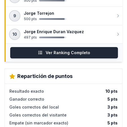
500 pts
Jorge Torrejon
9
500 pts
Jorge Enrique Duran Vazquez
10
497 pts
Ver Ranking Completo
Repartición de puntos
Resultado exacto
10 pts
Ganador correcto
5 pts
Goles correctos del local
3 pts
Goles correctos del visitante
3 pts
Empate (sin marcador exacto)
5 pts