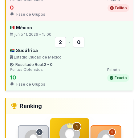
0
Fallido
Fase de Grupos
México
junio 11, 2026 - 15:00
2
-
0
Sudáfrica
Estadio Ciudad de México
Resultado Real:
2 - 0
Puntos Obtenidos
Estado
10
Exacto
Fase de Grupos
Ranking
1
2
3