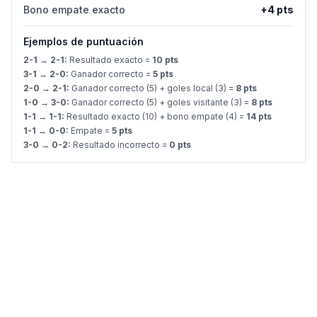
Bono empate exacto
+4 pts
Ejemplos de puntuación
2-1 → 2-1:
Resultado exacto =
10 pts
3-1 → 2-0:
Ganador correcto =
5 pts
2-0 → 2-1:
Ganador correcto (5) + goles local (3) =
8 pts
1-0 → 3-0:
Ganador correcto (5) + goles visitante (3) =
8 pts
1-1 → 1-1:
Resultado exacto (10) + bono empate (4) =
14 pts
1-1 → 0-0:
Empate =
5 pts
3-0 → 0-2:
Resultado incorrecto =
0 pts