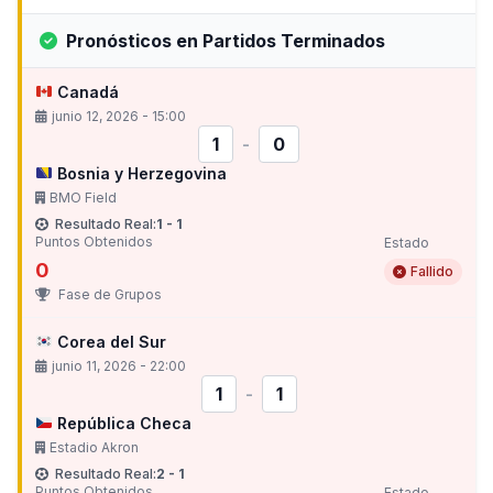
Pronósticos en Partidos Terminados
Canadá
junio 12, 2026 - 15:00
1
-
0
Bosnia y Herzegovina
BMO Field
Resultado Real:
1 - 1
Puntos Obtenidos
Estado
0
Fallido
Fase de Grupos
Corea del Sur
junio 11, 2026 - 22:00
1
-
1
República Checa
Estadio Akron
Resultado Real:
2 - 1
Puntos Obtenidos
Estado