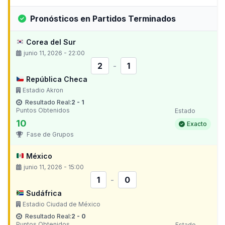
Pronósticos en Partidos Terminados
Corea del Sur
junio 11, 2026 - 22:00
2
-
1
República Checa
Estadio Akron
Resultado Real:
2 - 1
Puntos Obtenidos
Estado
10
Exacto
Fase de Grupos
México
junio 11, 2026 - 15:00
1
-
0
Sudáfrica
Estadio Ciudad de México
Resultado Real:
2 - 0
Puntos Obtenidos
Estado