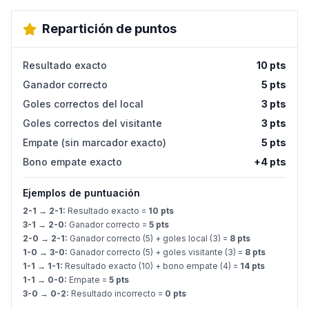
Repartición de puntos
Resultado exacto
10 pts
Ganador correcto
5 pts
Goles correctos del local
3 pts
Goles correctos del visitante
3 pts
Empate (sin marcador exacto)
5 pts
Bono empate exacto
+4 pts
Ejemplos de puntuación
2-1 → 2-1:
Resultado exacto =
10 pts
3-1 → 2-0:
Ganador correcto =
5 pts
2-0 → 2-1:
Ganador correcto (5) + goles local (3) =
8 pts
1-0 → 3-0:
Ganador correcto (5) + goles visitante (3) =
8 pts
1-1 → 1-1:
Resultado exacto (10) + bono empate (4) =
14 pts
1-1 → 0-0:
Empate =
5 pts
3-0 → 0-2:
Resultado incorrecto =
0 pts