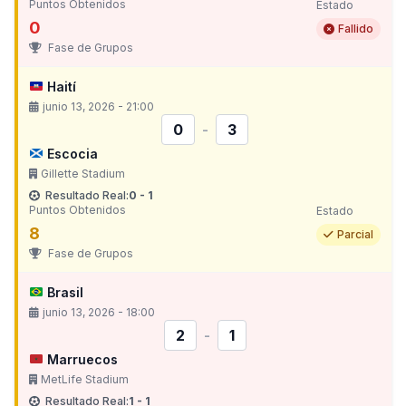
Puntos Obtenidos
Estado
0
Fallido
Fase de Grupos
Haití
junio 13, 2026 - 21:00
0
-
3
Escocia
Gillette Stadium
Resultado Real:
0 - 1
Puntos Obtenidos
Estado
8
Parcial
Fase de Grupos
Brasil
junio 13, 2026 - 18:00
2
-
1
Marruecos
MetLife Stadium
Resultado Real:
1 - 1