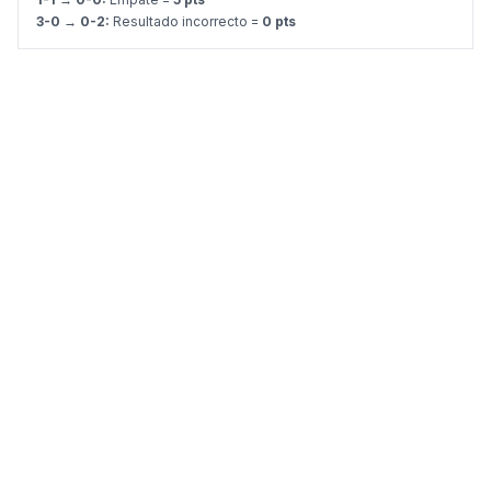
3-0 → 0-2:
Resultado incorrecto =
0 pts