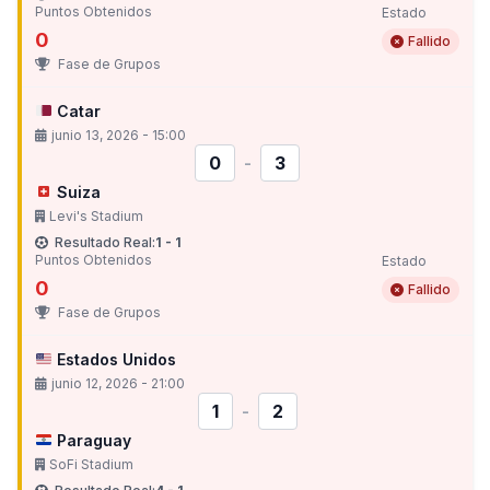
Puntos Obtenidos
Estado
0
Fallido
Fase de Grupos
Catar
junio 13, 2026 - 15:00
0
-
3
Suiza
Levi's Stadium
Resultado Real:
1 - 1
Puntos Obtenidos
Estado
0
Fallido
Fase de Grupos
Estados Unidos
junio 12, 2026 - 21:00
1
-
2
Paraguay
SoFi Stadium