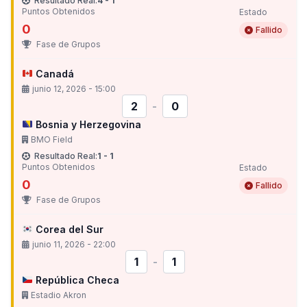
Resultado Real:
4 - 1
Puntos Obtenidos
Estado
0
Fallido
Fase de Grupos
Canadá
junio 12, 2026 - 15:00
2
-
0
Bosnia y Herzegovina
BMO Field
Resultado Real:
1 - 1
Puntos Obtenidos
Estado
0
Fallido
Fase de Grupos
Corea del Sur
junio 11, 2026 - 22:00
1
-
1
República Checa
Estadio Akron