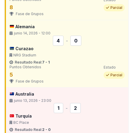
8
Parcial
Fase de Grupos
Alemania
junio 14, 2026 - 12:00
4
-
0
Curazao
NRG Stadium
Resultado Real:
7 - 1
Puntos Obtenidos
Estado
5
Parcial
Fase de Grupos
Australia
junio 13, 2026 - 23:00
1
-
2
Turquía
BC Place
Resultado Real:
2 - 0