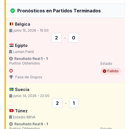
Pronósticos en Partidos Terminados
Bélgica
junio 15, 2026 - 15:00
2
-
0
Egipto
Lumen Field
Resultado Real:
1 - 1
Puntos Obtenidos
Estado
0
Fallido
Fase de Grupos
Suecia
junio 14, 2026 - 22:00
2
-
1
Túnez
Estadio BBVA
Resultado Real:
5 - 1
Puntos Obtenidos
Estado