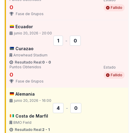
0
Fallido
Fase de Grupos
Ecuador
junio 20, 2026 - 20:00
1
-
0
Curazao
Arrowhead Stadium
Resultado Real:
0 - 0
Puntos Obtenidos
Estado
0
Fallido
Fase de Grupos
Alemania
junio 20, 2026 - 16:00
4
-
0
Costa de Marfil
BMO Field
Resultado Real:
2 - 1