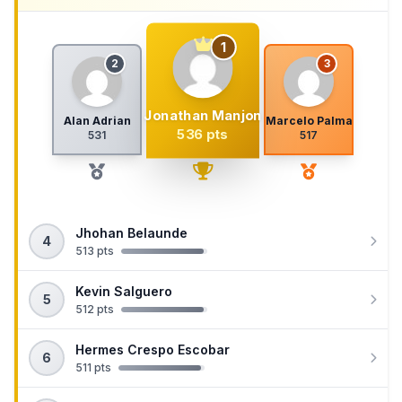
1
2
3
Jonathan Manjon
Alan Adrian
Marcelo Palma
536 pts
531
517
Jhohan Belaunde
4
513 pts
Kevin Salguero
5
512 pts
Hermes Crespo Escobar
6
511 pts