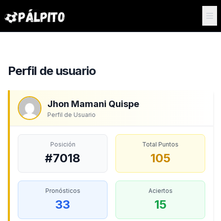
Perfil de usuario
Jhon Mamani Quispe
Perfil de Usuario
Posición
Total Puntos
#7018
105
Pronósticos
Aciertos
33
15