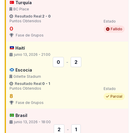
Turquía
BC Place
Resultado Real:
2 - 0
Puntos Obtenidos
Estado
0
Fallido
Fase de Grupos
Haití
junio 13, 2026 - 21:00
0
-
2
Escocia
Gillette Stadium
Resultado Real:
0 - 1
Puntos Obtenidos
Estado
8
Parcial
Fase de Grupos
Brasil
junio 13, 2026 - 18:00
2
-
1