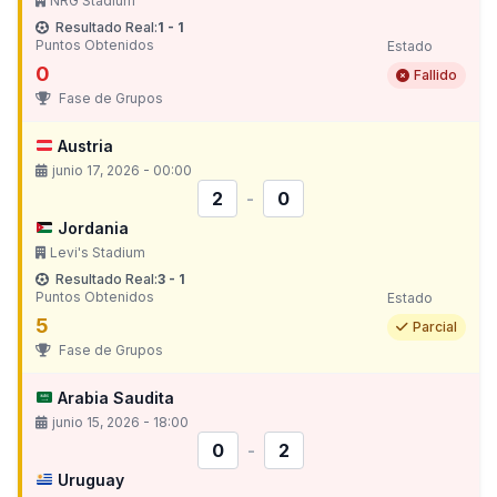
NRG Stadium
Resultado Real:
1 - 1
Puntos Obtenidos
Estado
0
Fallido
Fase de Grupos
Austria
junio 17, 2026 - 00:00
2
-
0
Jordania
Levi's Stadium
Resultado Real:
3 - 1
Puntos Obtenidos
Estado
5
Parcial
Fase de Grupos
Arabia Saudita
junio 15, 2026 - 18:00
0
-
2
Uruguay