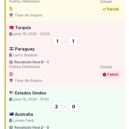
Puntos Obtenidos
Estado
5
Parcial
Fase de Grupos
Turquía
junio 19, 2026 - 23:00
1
-
1
Paraguay
Levi's Stadium
Resultado Real:
0 - 1
Puntos Obtenidos
Estado
0
Fallido
Fase de Grupos
Estados Unidos
junio 19, 2026 - 15:00
2
-
0
Australia
Lumen Field
Resultado Real:
2 - 0