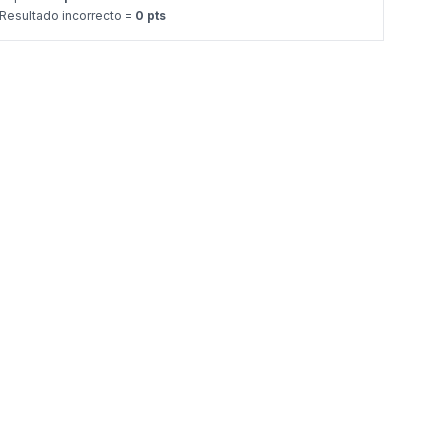
Resultado incorrecto =
0 pts