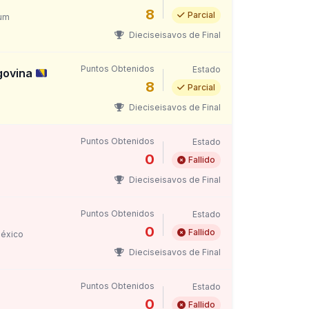
8
Parcial
um
Dieciseisavos de Final
Puntos Obtenidos
Estado
govina
8
Parcial
Dieciseisavos de Final
Puntos Obtenidos
Estado
0
Fallido
Dieciseisavos de Final
Puntos Obtenidos
Estado
0
Fallido
México
Dieciseisavos de Final
Puntos Obtenidos
Estado
0
Fallido