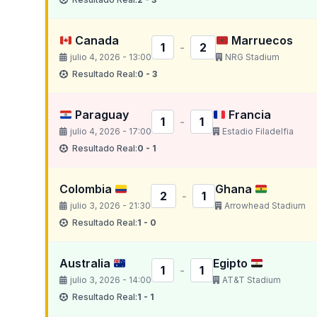
Canada
Marruecos
1
-
2
julio 4, 2026 - 13:00
NRG Stadium
Resultado Real:
0 - 3
Paraguay
Francia
1
-
1
julio 4, 2026 - 17:00
Estadio Filadelfia
Resultado Real:
0 - 1
Colombia
Ghana
2
-
1
julio 3, 2026 - 21:30
Arrowhead Stadium
Resultado Real:
1 - 0
Australia
Egipto
1
-
1
julio 3, 2026 - 14:00
AT&T Stadium
Resultado Real:
1 - 1