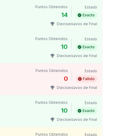
Puntos Obtenidos
Estado
14
Exacto
Dieciseisavos de Final
Puntos Obtenidos
Estado
10
Exacto
Dieciseisavos de Final
Puntos Obtenidos
Estado
0
Fallido
Dieciseisavos de Final
Puntos Obtenidos
Estado
10
Exacto
Dieciseisavos de Final
Puntos Obtenidos
Estado