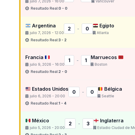
julio 7, 2026 - 16:00
Vancouver
Resultado Real:
0 - 0
Argentina
Egipto
2
-
0
julio 7, 2026 - 12:00
Atlanta
Resultado Real:
3 - 2
Francia
Marruecos
1
-
1
julio 9, 2026 - 16:00
Boston
Resultado Real:
2 - 0
Estados Unidos
Bélgica
0
-
0
julio 6, 2026 - 20:00
Seattle
Resultado Real:
1 - 4
México
Inglaterra
2
-
3
julio 5, 2026 - 20:00
Estadio Ciudad de M
Resultado Real:
2 - 3