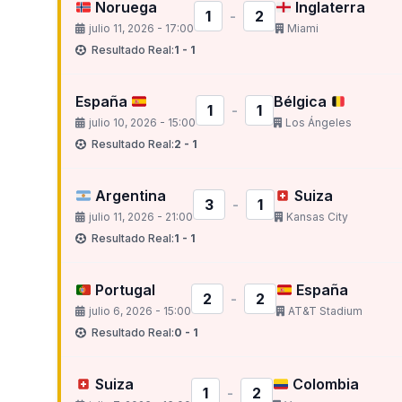
Noruega
Inglaterra
1
-
2
julio 11, 2026 - 17:00
Miami
Resultado Real:
1 - 1
España
Bélgica
1
-
1
julio 10, 2026 - 15:00
Los Ángeles
Resultado Real:
2 - 1
Argentina
Suiza
3
-
1
julio 11, 2026 - 21:00
Kansas City
Resultado Real:
1 - 1
Portugal
España
2
-
2
julio 6, 2026 - 15:00
AT&T Stadium
Resultado Real:
0 - 1
Suiza
Colombia
1
-
2