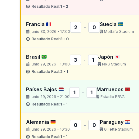
Resultado Real:
1 - 2
Francia
Suecia
2
-
0
junio 30, 2026 - 17:00
MetLife Stadium
Resultado Real:
3 - 0
Brasil
Japón
3
-
1
junio 29, 2026 - 13:00
NRG Stadium
Resultado Real:
2 - 1
Países Bajos
Marruecos
1
-
1
junio 29, 2026 - 21:00
Estadio BBVA
Resultado Real:
1 - 1
Alemania
Paraguay
0
-
0
junio 29, 2026 - 16:30
Gillette Stadium
Resultado Real:
1 - 1