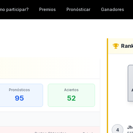
o participar?
Premios
Pronósticar
Ganadores
Ran
Pronósticos
Aciertos
95
52
Jh
4