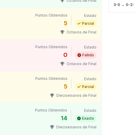
Octavos de Final
3-0 → 0-2:
Puntos Obtenidos
Estado
5
Parcial
Octavos de Final
Puntos Obtenidos
Estado
0
Fallido
Octavos de Final
Puntos Obtenidos
Estado
5
Parcial
Dieciseisavos de Final
Puntos Obtenidos
Estado
14
Exacto
Dieciseisavos de Final