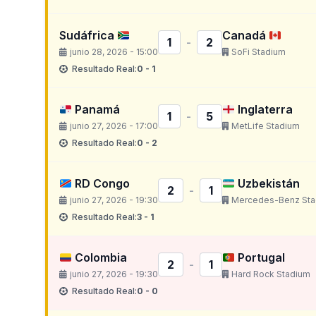
Sudáfrica
Canadá
1
-
2
junio 28, 2026 - 15:00
SoFi Stadium
Resultado Real:
0 - 1
Panamá
Inglaterra
1
-
5
junio 27, 2026 - 17:00
MetLife Stadium
Resultado Real:
0 - 2
RD Congo
Uzbekistán
2
-
1
junio 27, 2026 - 19:30
Mercedes-Benz Sta
Resultado Real:
3 - 1
Colombia
Portugal
2
-
1
junio 27, 2026 - 19:30
Hard Rock Stadium
Resultado Real:
0 - 0