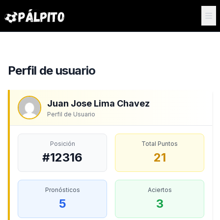
Perfil de usuario
Juan Jose Lima Chavez
Perfil de Usuario
Posición
Total Puntos
#12316
21
Pronósticos
Aciertos
5
3