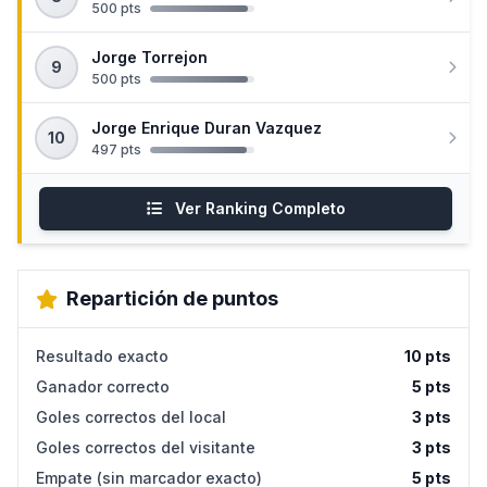
500 pts
Jorge Torrejon
9
500 pts
Jorge Enrique Duran Vazquez
10
497 pts
Ver Ranking Completo
Repartición de puntos
Resultado exacto
10 pts
Ganador correcto
5 pts
Goles correctos del local
3 pts
Goles correctos del visitante
3 pts
Empate (sin marcador exacto)
5 pts