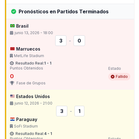
Pronósticos en Partidos Terminados
Brasil
junio 13, 2026 - 18:00
3
-
0
Marruecos
MetLife Stadium
Resultado Real:
1 - 1
Puntos Obtenidos
Estado
0
Fallido
Fase de Grupos
Estados Unidos
junio 12, 2026 - 21:00
3
-
1
Paraguay
SoFi Stadium
Resultado Real:
4 - 1
Puntos Obtenidos
Estado