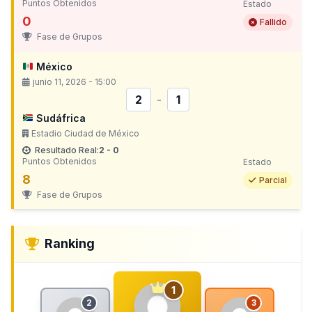
Puntos Obtenidos
Estado
0
Fallido
Fase de Grupos
México
junio 11, 2026 - 15:00
2
-
1
Sudáfrica
Estadio Ciudad de México
Resultado Real:
2 - 0
Puntos Obtenidos
Estado
8
Parcial
Fase de Grupos
Ranking
1
2
3