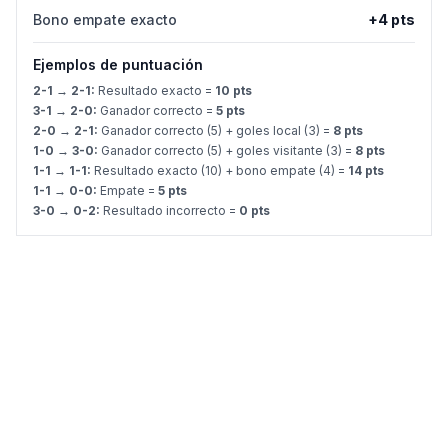
Bono empate exacto
+4 pts
Ejemplos de puntuación
2-1 → 2-1:
Resultado exacto =
10 pts
3-1 → 2-0:
Ganador correcto =
5 pts
2-0 → 2-1:
Ganador correcto (5) + goles local (3) =
8 pts
1-0 → 3-0:
Ganador correcto (5) + goles visitante (3) =
8 pts
1-1 → 1-1:
Resultado exacto (10) + bono empate (4) =
14 pts
1-1 → 0-0:
Empate =
5 pts
3-0 → 0-2:
Resultado incorrecto =
0 pts