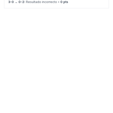
3-0 → 0-2:
Resultado incorrecto =
0 pts