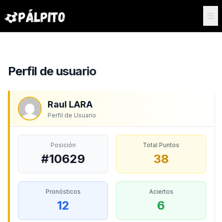
Perfil de usuario
Raul LARA
Perfil de Usuario
Posición
Total Puntos
#10629
38
Pronósticos
Aciertos
12
6