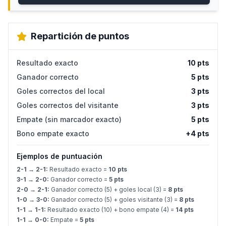
Repartición de puntos
Resultado exacto
10 pts
Ganador correcto
5 pts
Goles correctos del local
3 pts
Goles correctos del visitante
3 pts
Empate (sin marcador exacto)
5 pts
Bono empate exacto
+4 pts
Ejemplos de puntuación
2-1 → 2-1:
Resultado exacto =
10 pts
3-1 → 2-0:
Ganador correcto =
5 pts
2-0 → 2-1:
Ganador correcto (5) + goles local (3) =
8 pts
1-0 → 3-0:
Ganador correcto (5) + goles visitante (3) =
8 pts
1-1 → 1-1:
Resultado exacto (10) + bono empate (4) =
14 pts
1-1 → 0-0:
Empate =
5 pts