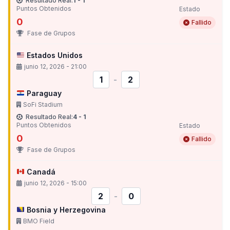
Resultado Real:
1 - 1
Puntos Obtenidos
Estado
0
Fallido
Fase de Grupos
Estados Unidos
junio 12, 2026 - 21:00
1
-
2
Paraguay
SoFi Stadium
Resultado Real:
4 - 1
Puntos Obtenidos
Estado
0
Fallido
Fase de Grupos
Canadá
junio 12, 2026 - 15:00
2
-
0
Bosnia y Herzegovina
BMO Field