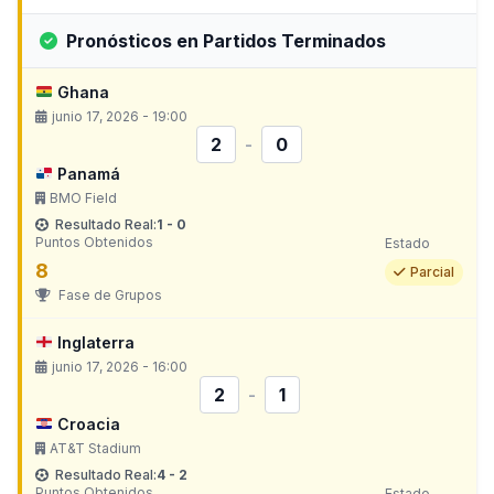
Pronósticos en Partidos Terminados
Ghana
junio 17, 2026 - 19:00
2
-
0
Panamá
BMO Field
Resultado Real:
1 - 0
Puntos Obtenidos
Estado
8
Parcial
Fase de Grupos
Inglaterra
junio 17, 2026 - 16:00
2
-
1
Croacia
AT&T Stadium
Resultado Real:
4 - 2
Puntos Obtenidos
Estado