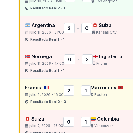
julio 10, 2026 - 15:00
Los Ángeles
Resultado Real:
2 - 1
Argentina
Suiza
2
-
0
julio 11, 2026 - 21:00
Kansas City
Resultado Real:
1 - 1
Noruega
Inglaterra
0
-
2
julio 11, 2026 - 17:00
Miami
Resultado Real:
1 - 1
Francia
Marruecos
2
-
1
julio 9, 2026 - 16:00
Boston
Resultado Real:
2 - 0
Suiza
Colombia
0
-
1
julio 7, 2026 - 16:00
Vancouver
Resultado Real:
0 - 0