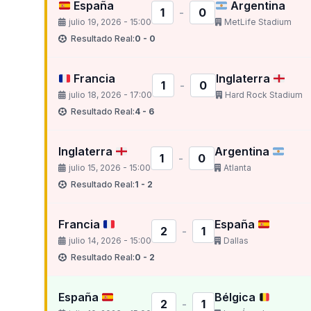
España
Argentina
1
-
0
julio 19, 2026 - 15:00
MetLife Stadium
Resultado Real:
0 - 0
Francia
Inglaterra
1
-
0
julio 18, 2026 - 17:00
Hard Rock Stadium
Resultado Real:
4 - 6
Inglaterra
Argentina
1
-
0
julio 15, 2026 - 15:00
Atlanta
Resultado Real:
1 - 2
Francia
España
2
-
1
julio 14, 2026 - 15:00
Dallas
Resultado Real:
0 - 2
España
Bélgica
2
-
1