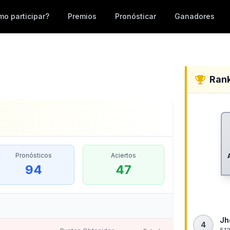
o participar?
Premios
Pronósticar
Ganadores
Ran
Pronósticos
Aciertos
94
47
Jh
4