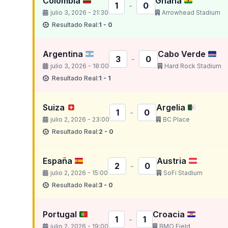
Colombia
Ghana
1
-
0
julio 3, 2026 - 21:30
Arrowhead Stadium
Resultado Real:
1 - 0
Argentina
Cabo Verde
3
-
0
julio 3, 2026 - 18:00
Hard Rock Stadium
Resultado Real:
1 - 1
Suiza
Argelia
1
-
0
julio 2, 2026 - 23:00
BC Place
Resultado Real:
2 - 0
España
Austria
2
-
0
julio 2, 2026 - 15:00
SoFi Stadium
Resultado Real:
3 - 0
Portugal
Croacia
1
-
1
julio 2, 2026 - 19:00
BMO Field