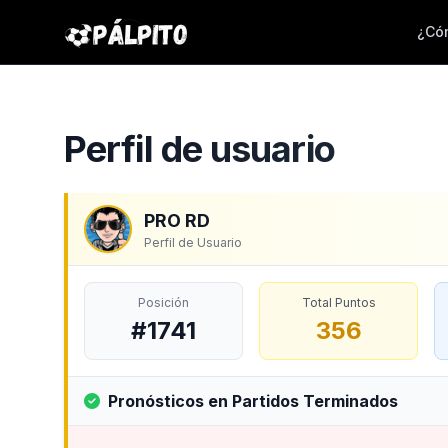
¿Cóm
Perfil de usuario
PRO RD
Perfil de Usuario
Posición
Total Puntos
#1741
356
Pronósticos en Partidos Terminados