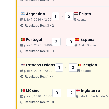
Argentina
Egipto
1
-
2
julio 7, 2026 - 12:00
Atlanta
Resultado Real:
3 - 2
Portugal
España
2
-
0
julio 6, 2026 - 15:00
AT&T Stadium
Resultado Real:
0 - 1
Estados Unidos
Bélgica
1
-
2
julio 6, 2026 - 20:00
Seattle
Resultado Real:
1 - 4
México
Inglaterra
0
-
2
julio 5, 2026 - 20:00
Estadio Ciudad de M
Resultado Real:
2 - 3