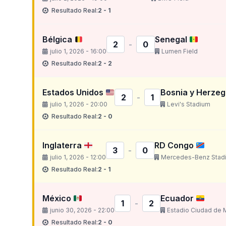
Resultado Real:
2 - 1
Bélgica
Senegal
2
-
0
julio 1, 2026 - 16:00
Lumen Field
Resultado Real:
2 - 2
Estados Unidos
Bosnia y Herze
2
-
1
julio 1, 2026 - 20:00
Levi's Stadium
Resultado Real:
2 - 0
Inglaterra
RD Congo
3
-
0
julio 1, 2026 - 12:00
Mercedes-Benz Stad
Resultado Real:
2 - 1
México
Ecuador
1
-
2
junio 30, 2026 - 22:00
Estadio Ciudad de 
Resultado Real:
2 - 0