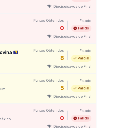
Dieciseisavos de Final
Puntos Obtenidos
Estado
0
Fallido
Dieciseisavos de Final
Puntos Obtenidos
Estado
govina
8
Parcial
Dieciseisavos de Final
Puntos Obtenidos
Estado
5
Parcial
ium
Dieciseisavos de Final
Puntos Obtenidos
Estado
0
Fallido
México
Dieciseisavos de Final