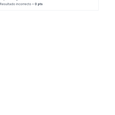
Resultado incorrecto =
0 pts