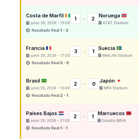
Costa de Marfil
Noruega
1
-
2
junio 30, 2026 - 13:00
AT&T Stadium
Resultado Real:
1 - 2
Francia
Suecia
3
-
1
junio 30, 2026 - 17:00
MetLife Stadium
Resultado Real:
3 - 0
Brasil
Japón
2
-
0
junio 29, 2026 - 13:00
NRG Stadium
Resultado Real:
2 - 1
Países Bajos
Marruecos
2
-
1
junio 29, 2026 - 21:00
Estadio BBVA
Resultado Real:
1 - 1