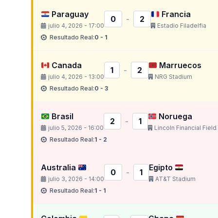
Paraguay
Francia
0
-
2
julio 4, 2026 - 17:00
Estadio Filadelfia
Resultado Real:
0 - 1
Canada
Marruecos
1
-
2
julio 4, 2026 - 13:00
NRG Stadium
Resultado Real:
0 - 3
Brasil
Noruega
2
-
1
julio 5, 2026 - 16:00
Lincoln Financial Field
Resultado Real:
1 - 2
Australia
Egipto
0
-
1
julio 3, 2026 - 14:00
AT&T Stadium
Resultado Real:
1 - 1