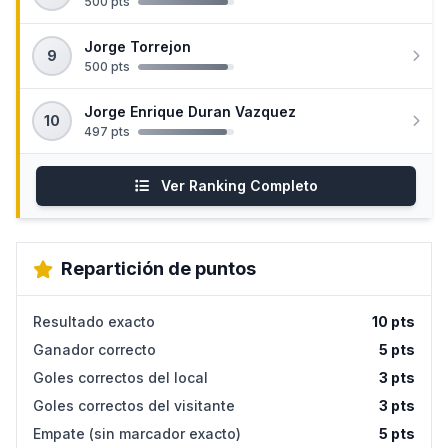
500 pts
Jorge Torrejon
9
500 pts
Jorge Enrique Duran Vazquez
10
497 pts
Ver Ranking Completo
Repartición de puntos
Resultado exacto
10 pts
Ganador correcto
5 pts
Goles correctos del local
3 pts
Goles correctos del visitante
3 pts
Empate (sin marcador exacto)
5 pts