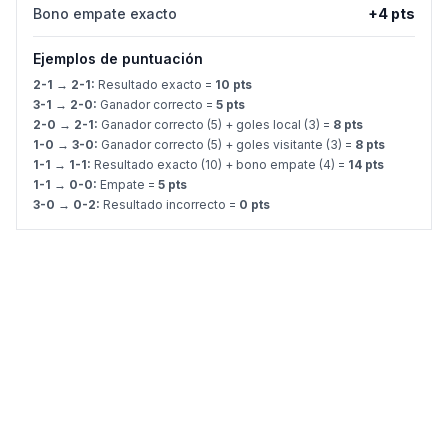
Bono empate exacto
+4 pts
Ejemplos de puntuación
2-1 → 2-1:
Resultado exacto =
10 pts
3-1 → 2-0:
Ganador correcto =
5 pts
2-0 → 2-1:
Ganador correcto (5) + goles local (3) =
8 pts
1-0 → 3-0:
Ganador correcto (5) + goles visitante (3) =
8 pts
1-1 → 1-1:
Resultado exacto (10) + bono empate (4) =
14 pts
1-1 → 0-0:
Empate =
5 pts
3-0 → 0-2:
Resultado incorrecto =
0 pts