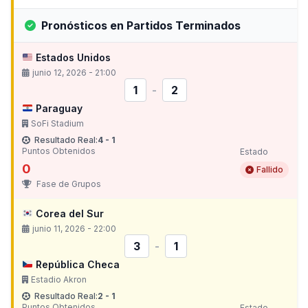
Pronósticos en Partidos Terminados
Estados Unidos
junio 12, 2026 - 21:00
1
-
2
Paraguay
SoFi Stadium
Resultado Real:
4 - 1
Puntos Obtenidos
Estado
0
Fallido
Fase de Grupos
Corea del Sur
junio 11, 2026 - 22:00
3
-
1
República Checa
Estadio Akron
Resultado Real:
2 - 1
Puntos Obtenidos
Estado