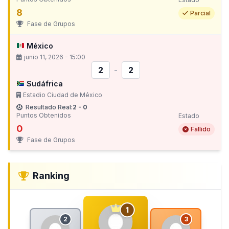
8
Parcial
Fase de Grupos
México
junio 11, 2026 - 15:00
2
-
2
Sudáfrica
Estadio Ciudad de México
Resultado Real:
2 - 0
Puntos Obtenidos
Estado
0
Fallido
Fase de Grupos
Ranking
1
2
3