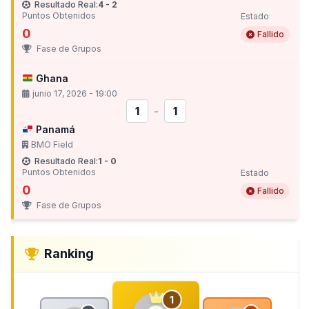
Resultado Real:
4 - 2
Puntos Obtenidos
Estado
0
Fallido
Fase de Grupos
Ghana
junio 17, 2026 - 19:00
1
-
1
Panamá
BMO Field
Resultado Real:
1 - 0
Puntos Obtenidos
Estado
0
Fallido
Fase de Grupos
Ranking
1