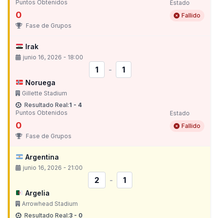
Puntos Obtenidos
Estado
0
Fallido
Fase de Grupos
Irak
junio 16, 2026 - 18:00
1
-
1
Noruega
Gillette Stadium
Resultado Real:
1 - 4
Puntos Obtenidos
Estado
0
Fallido
Fase de Grupos
Argentina
junio 16, 2026 - 21:00
2
-
1
Argelia
Arrowhead Stadium
Resultado Real:
3 - 0