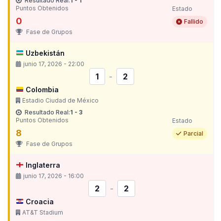
Resultado Real:
1 - 1
Puntos Obtenidos
Estado
0
Fallido
Fase de Grupos
Uzbekistán
junio 17, 2026 - 22:00
1
-
2
Colombia
Estadio Ciudad de México
Resultado Real:
1 - 3
Puntos Obtenidos
Estado
8
Parcial
Fase de Grupos
Inglaterra
junio 17, 2026 - 16:00
2
-
2
Croacia
AT&T Stadium