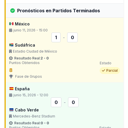
Pronósticos en Partidos Terminados
México
junio 11, 2026 - 15:00
1
-
0
Sudáfrica
Estadio Ciudad de México
Resultado Real:
2 - 0
Puntos Obtenidos
Estado
8
Parcial
Fase de Grupos
España
junio 15, 2026 - 12:00
0
-
0
Cabo Verde
Mercedes-Benz Stadium
Resultado Real:
0 - 0
Puntos Obtenidos
Estado