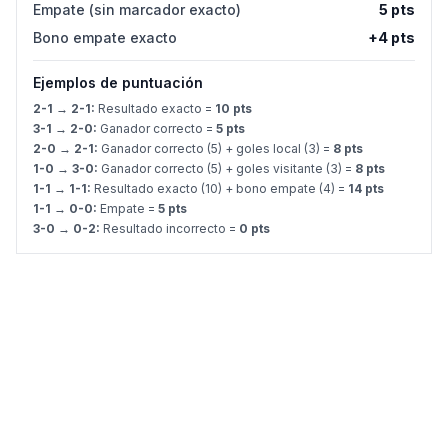
Empate (sin marcador exacto)
5 pts
Bono empate exacto
+4 pts
Ejemplos de puntuación
2-1 → 2-1:
Resultado exacto =
10 pts
3-1 → 2-0:
Ganador correcto =
5 pts
2-0 → 2-1:
Ganador correcto (5) + goles local (3) =
8 pts
1-0 → 3-0:
Ganador correcto (5) + goles visitante (3) =
8 pts
1-1 → 1-1:
Resultado exacto (10) + bono empate (4) =
14 pts
1-1 → 0-0:
Empate =
5 pts
3-0 → 0-2:
Resultado incorrecto =
0 pts