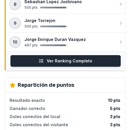
Sebastian Lopez Justiniano
8
500 pts
Jorge Torrejon
9
500 pts
Jorge Enrique Duran Vazquez
10
497 pts
Ver Ranking Completo
Repartición de puntos
Resultado exacto
10 pts
Ganador correcto
5 pts
Goles correctos del local
3 pts
Goles correctos del visitante
3 pts