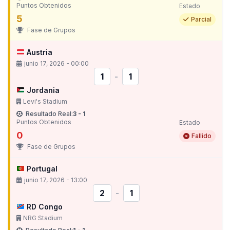
Puntos Obtenidos
Estado
5
Parcial
Fase de Grupos
Austria
junio 17, 2026 - 00:00
1
-
1
Jordania
Levi's Stadium
Resultado Real:
3 - 1
Puntos Obtenidos
Estado
0
Fallido
Fase de Grupos
Portugal
junio 17, 2026 - 13:00
2
-
1
RD Congo
NRG Stadium