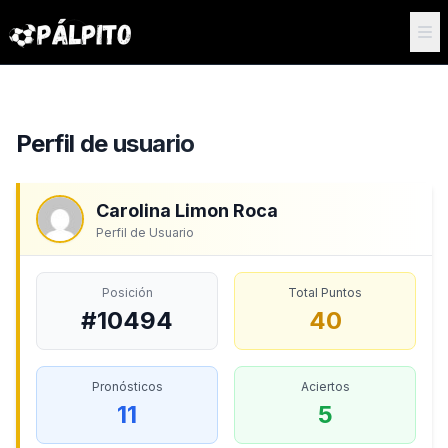
Perfil de usuario
Carolina Limon Roca
Perfil de Usuario
Posición
Total Puntos
#10494
40
Pronósticos
Aciertos
11
5