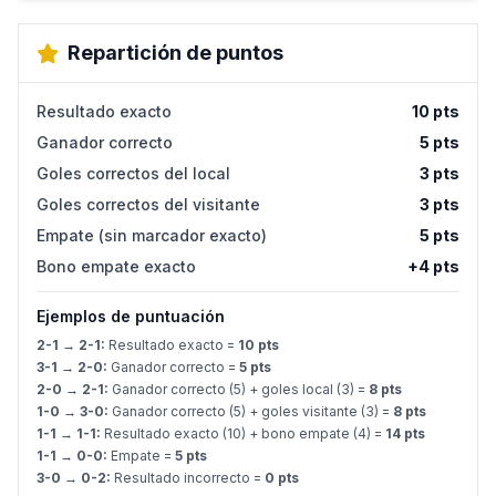
Repartición de puntos
Resultado exacto
10 pts
Ganador correcto
5 pts
Goles correctos del local
3 pts
Goles correctos del visitante
3 pts
Empate (sin marcador exacto)
5 pts
Bono empate exacto
+4 pts
Ejemplos de puntuación
2-1 → 2-1:
Resultado exacto =
10 pts
3-1 → 2-0:
Ganador correcto =
5 pts
2-0 → 2-1:
Ganador correcto (5) + goles local (3) =
8 pts
1-0 → 3-0:
Ganador correcto (5) + goles visitante (3) =
8 pts
1-1 → 1-1:
Resultado exacto (10) + bono empate (4) =
14 pts
1-1 → 0-0:
Empate =
5 pts
3-0 → 0-2:
Resultado incorrecto =
0 pts