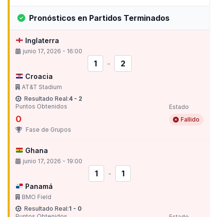
Pronósticos en Partidos Terminados
Inglaterra
junio 17, 2026 - 16:00
1
-
2
Croacia
AT&T Stadium
Resultado Real:
4 - 2
Puntos Obtenidos
Estado
0
Fallido
Fase de Grupos
Ghana
junio 17, 2026 - 19:00
1
-
1
Panamá
BMO Field
Resultado Real:
1 - 0
Puntos Obtenidos
Estado