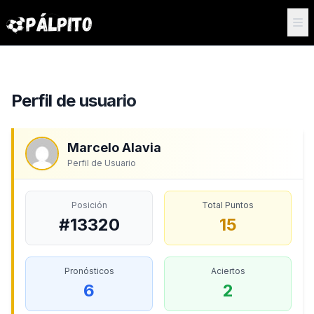
Perfil de usuario
Marcelo Alavia
Perfil de Usuario
Posición
Total Puntos
#13320
15
Pronósticos
Aciertos
6
2