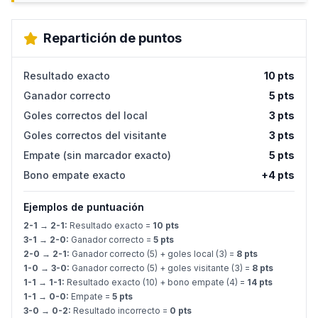
Repartición de puntos
Resultado exacto
10 pts
Ganador correcto
5 pts
Goles correctos del local
3 pts
Goles correctos del visitante
3 pts
Empate (sin marcador exacto)
5 pts
Bono empate exacto
+4 pts
Ejemplos de puntuación
2-1 → 2-1:
Resultado exacto =
10 pts
3-1 → 2-0:
Ganador correcto =
5 pts
2-0 → 2-1:
Ganador correcto (5) + goles local (3) =
8 pts
1-0 → 3-0:
Ganador correcto (5) + goles visitante (3) =
8 pts
1-1 → 1-1:
Resultado exacto (10) + bono empate (4) =
14 pts
1-1 → 0-0:
Empate =
5 pts
3-0 → 0-2:
Resultado incorrecto =
0 pts