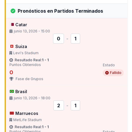
Pronósticos en Partidos Terminados
Catar
junio 13, 2026 - 15:00
0
-
1
Suiza
Levi's Stadium
Resultado Real:
1 - 1
Puntos Obtenidos
Estado
0
Fallido
Fase de Grupos
Brasil
junio 13, 2026 - 18:00
2
-
1
Marruecos
MetLife Stadium
Resultado Real:
1 - 1
Puntos Obtenidos
Estado