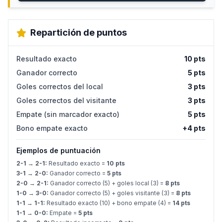
Repartición de puntos
Resultado exacto
10 pts
Ganador correcto
5 pts
Goles correctos del local
3 pts
Goles correctos del visitante
3 pts
Empate (sin marcador exacto)
5 pts
Bono empate exacto
+4 pts
Ejemplos de puntuación
2-1 → 2-1:
Resultado exacto =
10 pts
3-1 → 2-0:
Ganador correcto =
5 pts
2-0 → 2-1:
Ganador correcto (5) + goles local (3) =
8 pts
1-0 → 3-0:
Ganador correcto (5) + goles visitante (3) =
8 pts
1-1 → 1-1:
Resultado exacto (10) + bono empate (4) =
14 pts
1-1 → 0-0:
Empate =
5 pts