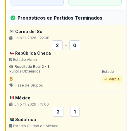
Pronósticos en Partidos Terminados
Corea del Sur
junio 11, 2026 - 22:00
2
-
0
República Checa
Estadio Akron
Resultado Real:
2 - 1
Puntos Obtenidos
Estado
8
Parcial
Fase de Grupos
México
junio 11, 2026 - 15:00
2
-
1
Sudáfrica
Estadio Ciudad de México