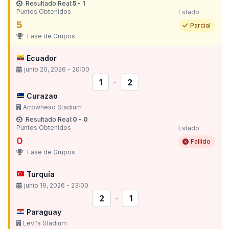
Resultado Real:
5 - 1
Puntos Obtenidos
Estado
5
Parcial
Fase de Grupos
Ecuador
junio 20, 2026 - 20:00
1
-
2
Curazao
Arrowhead Stadium
Resultado Real:
0 - 0
Puntos Obtenidos
Estado
0
Fallido
Fase de Grupos
Turquía
junio 19, 2026 - 23:00
2
-
1
Paraguay
Levi's Stadium