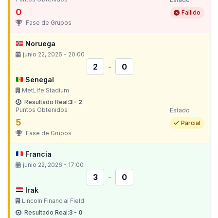
0
Fallido
Fase de Grupos
Noruega
junio 22, 2026 - 20:00
2
-
0
Senegal
MetLife Stadium
Resultado Real:
3 - 2
Puntos Obtenidos
Estado
5
Parcial
Fase de Grupos
Francia
junio 22, 2026 - 17:00
3
-
0
Irak
Lincoln Financial Field
Resultado Real:
3 - 0