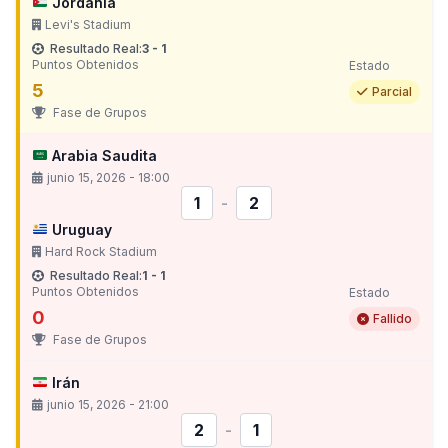
Jordania
Levi's Stadium
Resultado Real:
3 - 1
Puntos Obtenidos
Estado
5
Parcial
Fase de Grupos
Arabia Saudita
junio 15, 2026 - 18:00
1
-
2
Uruguay
Hard Rock Stadium
Resultado Real:
1 - 1
Puntos Obtenidos
Estado
0
Fallido
Fase de Grupos
Irán
junio 15, 2026 - 21:00
2
-
1