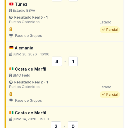
Túnez
Estadio BBVA
Resultado Real:
5 - 1
Puntos Obtenidos
Estado
8
Parcial
Fase de Grupos
Alemania
junio 20, 2026 - 16:00
4
-
1
Costa de Marfil
BMO Field
Resultado Real:
2 - 1
Puntos Obtenidos
Estado
8
Parcial
Fase de Grupos
Costa de Marfil
junio 14, 2026 - 19:00
2
-
0