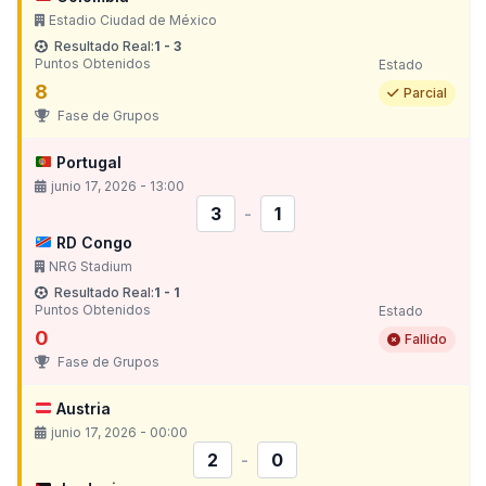
Estadio Ciudad de México
Resultado Real:
1 - 3
Puntos Obtenidos
Estado
8
Parcial
Fase de Grupos
Portugal
junio 17, 2026 - 13:00
3
-
1
RD Congo
NRG Stadium
Resultado Real:
1 - 1
Puntos Obtenidos
Estado
0
Fallido
Fase de Grupos
Austria
junio 17, 2026 - 00:00
2
-
0