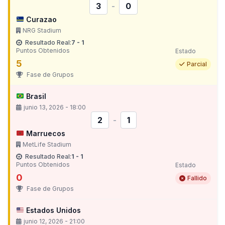
3
-
0
Curazao
NRG Stadium
Resultado Real:
7 - 1
Puntos Obtenidos
Estado
5
Parcial
Fase de Grupos
Brasil
junio 13, 2026 - 18:00
2
-
1
Marruecos
MetLife Stadium
Resultado Real:
1 - 1
Puntos Obtenidos
Estado
0
Fallido
Fase de Grupos
Estados Unidos
junio 12, 2026 - 21:00