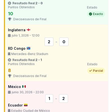
Resultado Real:
2 - 0
Puntos Obtenidos
Estado
10
Exacto
Dieciseisavos de Final
Inglaterra
julio 1, 2026 - 12:00
2
-
0
RD Congo
Mercedes-Benz Stadium
Resultado Real:
2 - 1
Puntos Obtenidos
Estado
8
Parcial
Dieciseisavos de Final
México
junio 30, 2026 - 22:00
1
-
2
Ecuador
Estadio Ciudad de México