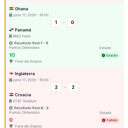
Ghana
junio 17, 2026 - 19:00
1
-
0
Panamá
BMO Field
Resultado Real:
1 - 0
Puntos Obtenidos
Estado
10
Exacto
Fase de Grupos
Inglaterra
junio 17, 2026 - 16:00
2
-
2
Croacia
AT&T Stadium
Resultado Real:
4 - 2
Puntos Obtenidos
Estado
0
Fallido
Fase de Grupos