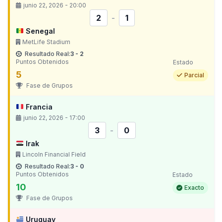
junio 22, 2026 - 20:00
2
-
1
Senegal
MetLife Stadium
Resultado Real:
3 - 2
Puntos Obtenidos
Estado
5
Parcial
Fase de Grupos
Francia
junio 22, 2026 - 17:00
3
-
0
Irak
Lincoln Financial Field
Resultado Real:
3 - 0
Puntos Obtenidos
Estado
10
Exacto
Fase de Grupos
Uruguay