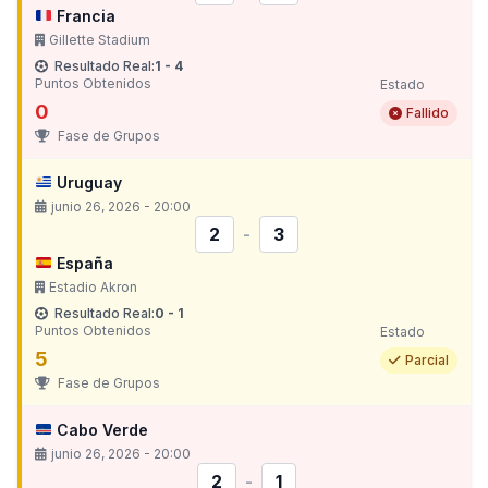
Francia
Gillette Stadium
Resultado Real:
1 - 4
Puntos Obtenidos
Estado
0
Fallido
Fase de Grupos
Uruguay
junio 26, 2026 - 20:00
2
-
3
España
Estadio Akron
Resultado Real:
0 - 1
Puntos Obtenidos
Estado
5
Parcial
Fase de Grupos
Cabo Verde
junio 26, 2026 - 20:00
2
-
1