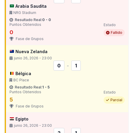
Arabia Saudita
NRG Stadium
Resultado Real:
0 - 0
Puntos Obtenidos
Estado
0
Fallido
Fase de Grupos
Nueva Zelanda
junio 26, 2026 - 23:00
0
-
1
Bélgica
BC Place
Resultado Real:
1 - 5
Puntos Obtenidos
Estado
5
Parcial
Fase de Grupos
Egipto
junio 26, 2026 - 23:00