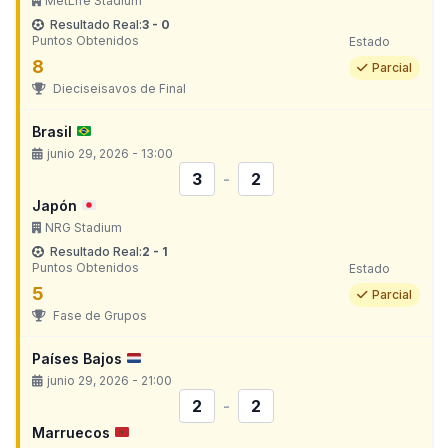
MetLife Stadium
Resultado Real:
3 - 0
Puntos Obtenidos
Estado
8
Parcial
Dieciseisavos de Final
Brasil
junio 29, 2026 - 13:00
3
-
2
Japón
NRG Stadium
Resultado Real:
2 - 1
Puntos Obtenidos
Estado
5
Parcial
Fase de Grupos
Países Bajos
junio 29, 2026 - 21:00
2
-
2
Marruecos