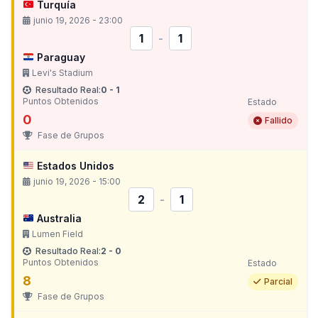
Turquía
junio 19, 2026 - 23:00
1
-
1
Paraguay
Levi's Stadium
Resultado Real:
0 - 1
Puntos Obtenidos
Estado
0
Fallido
Fase de Grupos
Estados Unidos
junio 19, 2026 - 15:00
2
-
1
Australia
Lumen Field
Resultado Real:
2 - 0
Puntos Obtenidos
Estado
8
Parcial
Fase de Grupos